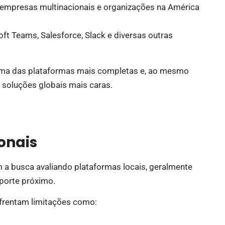
a empresas multinacionais e organizações na América
t Teams, Salesforce, Slack e diversas outras
ma das plataformas mais completas e, ao mesmo
oluções globais mais caras.
onais
a busca avaliando plataformas locais, geralmente
porte próximo.
frentam limitações como: