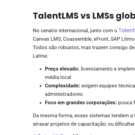
TalentLMS vs LMSs glob
Talen
No cenário internacional, junto com o
Canvas LMS, Coassemble, eFront, SAP Litm
Todos são robustos, mas trazem consigo de
Latina:
Preço elevado:
licenciamento e implem
média local
Complexidade:
exigem equipes técnica
administradores.
Foco em grandes corporações:
pouca f
Da mesma forma, esses sistemas tendem a t
atrasar projetos de capacitação, ou dificulta