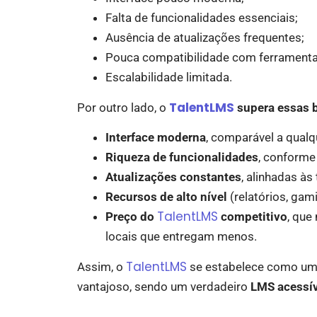
Falta de funcionalidades essenciais;
Ausência de atualizações frequentes;
Pouca compatibilidade com ferramenta
Escalabilidade limitada.
TalentLMS
Por outro lado, o
supera essas b
Interface moderna
, comparável a qualqu
Riqueza de funcionalidades
, conforme
Atualizações constantes
, alinhadas às
Recursos de alto nível
(relatórios, gam
TalentLMS
Preço do
competitivo
, que
locais que entregam menos.
TalentLMS
Assim, o
se estabelece como uma 
vantajoso, sendo um verdadeiro
LMS acessív