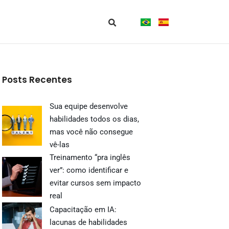
Posts Recentes
Sua equipe desenvolve
habilidades todos os dias,
mas você não consegue
vê-las
Treinamento “pra inglês
ver”: como identificar e
evitar cursos sem impacto
real
Capacitação em IA:
lacunas de habilidades