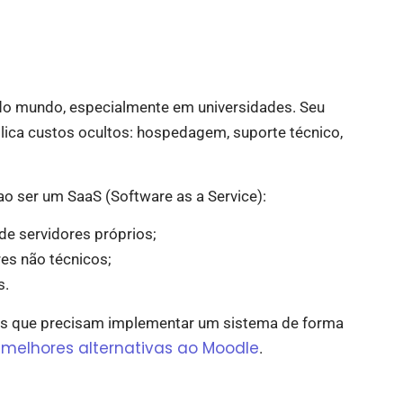
o mundo, especialmente em universidades. Seu
lica custos ocultos: hospedagem, suporte técnico,
o ser um SaaS (Software as a Service):
de servidores próprios;
es não técnicos;
s.
ões que precisam implementar um sistema de forma
melhores alternativas ao Moodle
.