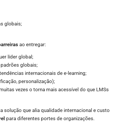
s globais;
arreiras
ao entregar:
er líder global;
 padrões globais;
 tendências internacionais de e-learning;
ificação, personalização);
 muitas vezes o torna mais acessível do que LMSs
solução que alia qualidade internacional e custo
el
para diferentes portes de organizações.