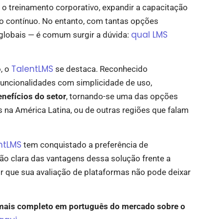
o treinamento corporativo, expandir a capacitação
ado contínuo. No entanto, com tantas opções
qual LMS
 globais — é comum surgir a dúvida:
TalentLMS
, o
se destaca. Reconhecido
funcionalidades com simplicidade de uso,
nefícios do setor
, tornando-se uma das opções
 na América Latina, ou de outras regiões que falam
ntLMS
tem conquistado a preferência de
são clara das vantagens dessa solução frente a
or que sua avaliação de plataformas não pode deixar
mais completo em português do mercado sobre o