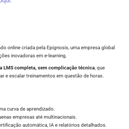
aqui
.
do online criada pela Epignosis, uma empresa global
ões inovadoras em e-learning.
ma LMS completa, sem complicação técnica
, que
iar e escalar treinamentos em questão de horas.
nima curva de aprendizado.
uenas empresas até multinacionais.
tificação automática, IA e relatórios detalhados.