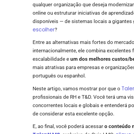
qualquer organização que deseja modernizar 
online ou estruturar iniciativas de aprendiz
disponíveis — de sistemas locais a gigantes
escolher
?
Entre as alternativas mais fortes do mercado
internacionalmente, ele combina excelentes 
escalabilidade e
um dos melhores custos/be
mais atrativas para empresas e organizações
português ou espanhol.
Tale
Neste artigo, vamos mostrar por que o
profissionais de RH e T&D. Você terá uma vi
concorrentes locais e globais e entenderá p
de considerar esta excelente opção.
E, ao final, você poderá acessar
o conteúdo 