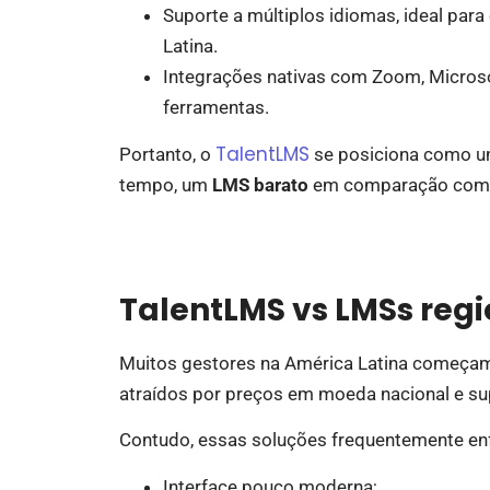
Suporte a múltiplos idiomas, ideal par
Latina.
Integrações nativas com Zoom, Microsof
ferramentas.
TalentLMS
Portanto, o
se posiciona como u
tempo, um
LMS barato
em comparação com s
TalentLMS vs LMSs regi
Muitos gestores na América Latina começam 
atraídos por preços em moeda nacional e su
Contudo, essas soluções frequentemente en
Interface pouco moderna;