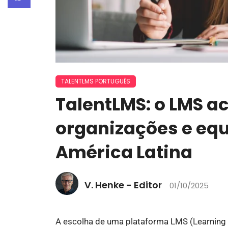
TALENTLMS PORTUGUÊS
TalentLMS: o LMS a
organizações e equ
América Latina
V. Henke - Editor
01/10/2025
A escolha de uma plataforma LMS (Learning