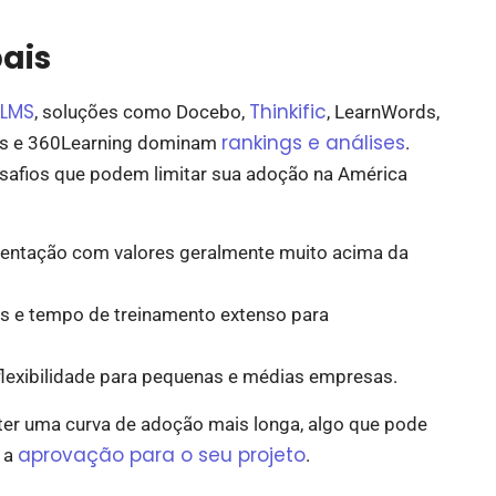
ais
tLMS
Thinkific
, soluções como Docebo,
, LearnWords,
rankings e análises
os e 360Learning dominam
.
safios que podem limitar sua adoção na América
entação com valores geralmente muito acima da
s e tempo de treinamento extenso para
lexibilidade para pequenas e médias empresas.
er uma curva de adoção mais longa, algo que pode
aprovação para o seu projeto
r a
.