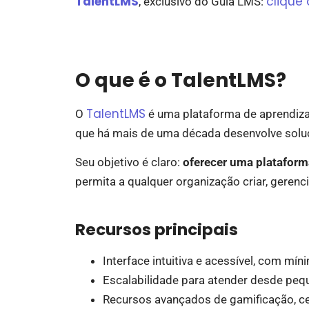
TalentLMS
clique 
, exclusivo do Guia LMS:
O que é o TalentLMS?
TalentLMS
O
é uma plataforma de aprendiza
que há mais de uma década desenvolve soluç
Seu objetivo é claro:
oferecer uma platafor
permita a qualquer organização criar, gerenc
Recursos principais
Interface intuitiva e acessível, com mí
Escalabilidade para atender desde peq
Recursos avançados de gamificação, cer