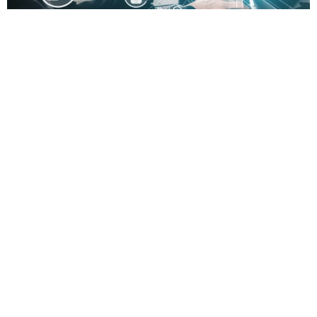
Os melhores LMS SaaS estão redefinindo a forma como
empresas treinam suas equipes, oferecendo soluções
flexíveis, escaláveis e acessíveis diretamente na nuvem.
Neste artigo, você vai descobrir quais plataformas se
destacam no mercado, entender seus principais
recursos e aprender como escolher a ideal para otimizar
seus programas de aprendizagem. Melhores LMSs
SaaS. Se você está […]