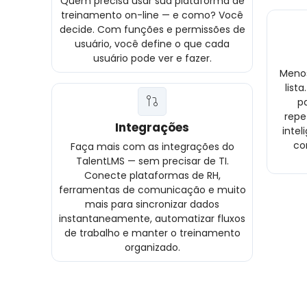
Quem precisa usar sua plataforma de
treinamento on-line — e como? Você
decide. Com funções e permissões de
usuário, você define o que cada
usuário pode ver e fazer.
Menos
list
pa
repe
Integrações
intel
co
Faça mais com as integrações do
TalentLMS — sem precisar de TI.
Conecte plataformas de RH,
ferramentas de comunicação e muito
mais para sincronizar dados
instantaneamente, automatizar fluxos
de trabalho e manter o treinamento
organizado.