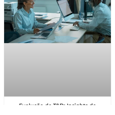
Evolução de T&D: Insights de
especialistas e melhores práticas