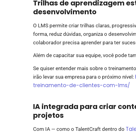
Trilhas de aprendizagem es
desenvolvimento
O LMS permite criar trilhas claras, progress
forma, reduz dúvidas, organiza o desenvolvi
colaborador precisa aprender para ter suce
Além de capacitar sua equipe, você pode tam
Se quiser entender mais sobre o treinamento 
irão levar sua empresa para o próximo nível:
treinamento-de-clientes-com-lms/
IA integrada para criar cont
projetos
Tal
Com IA — como o TalentCraft dentro do