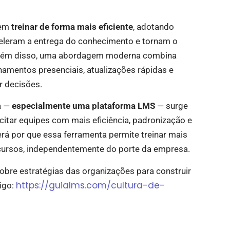
 em
treinar de forma mais eficiente
, adotando
celeram a entrega do conhecimento e tornam o
 Além disso, uma abordagem moderna combina
namentos presenciais, atualizações rápidas e
r decisões.
a —
especialmente uma plataforma LMS
— surge
itar equipes com mais eficiência, padronização e
erá por que essa ferramenta permite treinar mais
rsos, independentemente do porte da empresa.
obre estratégias das organizações para construir
https://guialms.com/cultura-de-
igo: