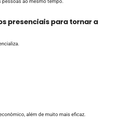
ais pessoas ao mesmo tempo.
s presenciais para tornar a
encializa.
 econômico, além de muito mais eficaz.