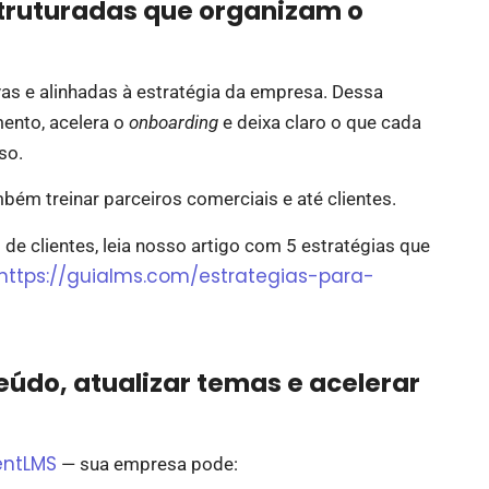
truturadas que organizam o
ivas e alinhadas à estratégia da empresa. Dessa
mento, acelera o
onboarding
e deixa claro o que cada
sso.
bém treinar parceiros comerciais e até clientes.
de clientes, leia nosso artigo com 5 estratégias que
https://guialms.com/estrategias-para-
eúdo, atualizar temas e acelerar
entLMS
— sua empresa pode: