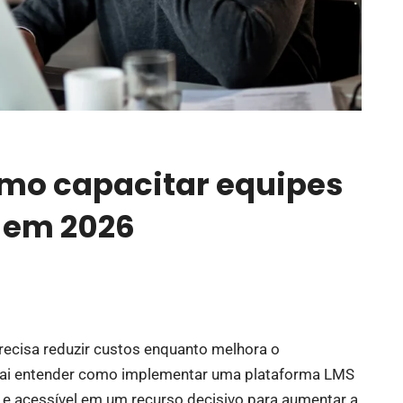
omo capacitar equipes
 em 2026
ecisa reduzir custos enquanto melhora o
vai entender como implementar uma plataforma LMS
e e acessível em um recurso decisivo para aumentar a