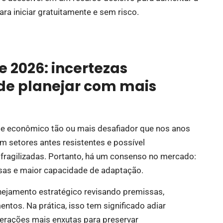
ra iniciar gratuitamente e sem risco.
 2026: incertezas
 de planejar com mais
e econômico tão ou mais desafiador que nos anos
em setores antes resistentes e possível
fragilizadas. Portanto, há um consenso no mercado:
osas e maior capacidade de adaptação.
anejamento estratégico revisando premissas,
entos. Na prática, isso tem significado adiar
perações mais enxutas para preservar