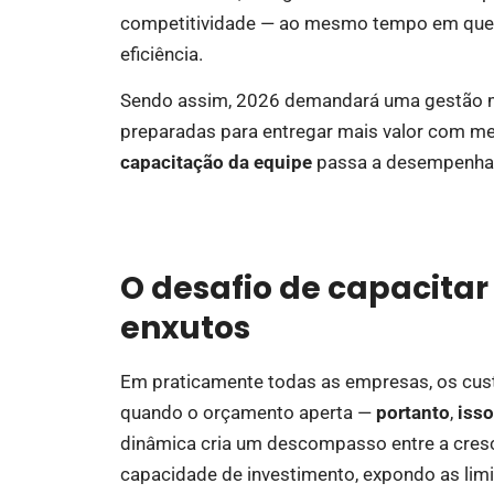
competitividade — ao mesmo tempo em que c
eficiência.
Sendo assim, 2026 demandará uma gestão mai
preparadas para entregar mais valor com men
capacitação da equipe
passa a desempenhar
O desafio de capacita
enxutos
Em praticamente todas as empresas, os cust
quando o orçamento aperta —
portanto
,
isso
dinâmica cria um descompasso entre a cresc
capacidade de investimento, expondo as limi