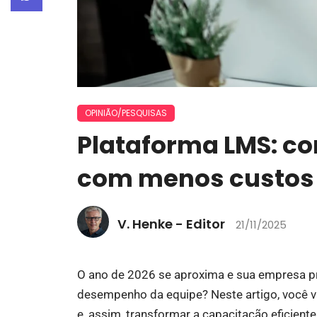
OPINIÃO/PESQUISAS
Plataforma LMS: c
com menos custos
V. Henke - Editor
21/11/2025
O ano de 2026 se aproxima e sua empresa pr
desempenho da equipe? Neste artigo, você 
e, assim, transformar a capacitação eficient