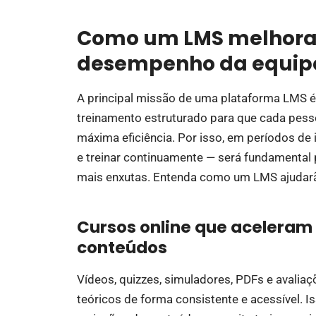
Como um LMS melhora 
desempenho da equip
A principal missão de uma plataforma LMS 
treinamento estruturado para que cada pess
máxima eficiência. Por isso, em períodos de 
e treinar continuamente — será fundamental
mais enxutas. Entenda como um LMS ajudar
Cursos online que acelera
conteúdos
Vídeos, quizzes, simuladores, PDFs e avali
teóricos de forma consistente e acessível. I