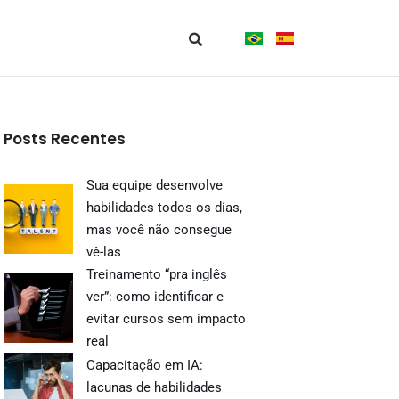
Posts Recentes
Sua equipe desenvolve
habilidades todos os dias,
mas você não consegue
vê-las
Treinamento “pra inglês
ver”: como identificar e
evitar cursos sem impacto
real
Capacitação em IA:
lacunas de habilidades