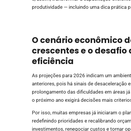
produtividade — incluindo uma dica prática pa
O cenário econômico de
crescentes e o desafio
eficiência
As projeções para 2026 indicam um ambient
anteriores, pois há sinais de desaceleração 
prolongamento das dificuldades em áreas já 
o próximo ano exigirá decisões mais criteri
Por isso, muitas empresas já iniciaram o pl
redefinindo prioridades e recalibrando orçam
investimentos, renegociar custos e tornar o