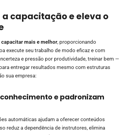
a capacitação e eleva o
e
é
capacitar mais e melhor
, proporcionando
oa execute seu trabalho de modo eficaz e com
incerteza e pressão por produtividade, treinar bem —
 para entregar resultados mesmo com estruturas
ão sua empresa:
m conhecimento e padronizam
ações automáticas ajudam a oferecer conteúdos
sso reduz a dependência de instrutores, elimina