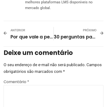
melhores plataformas LMS disponíveis no
mercado global.
ANTERIOR
PRÓXIMO
Por que vale a pena investir no bem-estar financeiro dos funcionários
30 perguntas para desenvolver melhores treinamentos de conhecimento de produto
Deixe um comentário
O seu endereço de e-mail não será publicado.
Campos
obrigatórios são marcados com
*
Comentário
*