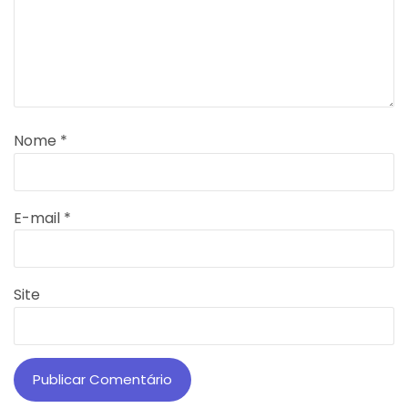
Nome
*
E-mail
*
Site