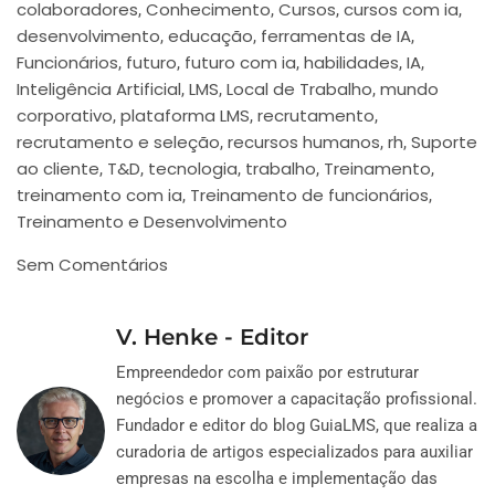
colaboradores
Conhecimento
Cursos
cursos com ia
,
,
,
,
desenvolvimento
educação
ferramentas de IA
,
,
,
Funcionários
futuro
futuro com ia
habilidades
IA
,
,
,
,
,
Inteligência Artificial
LMS
Local de Trabalho
mundo
,
,
,
corporativo
plataforma LMS
recrutamento
,
,
,
recrutamento e seleção
recursos humanos
rh
Suporte
,
,
,
ao cliente
T&D
tecnologia
trabalho
Treinamento
,
,
,
,
,
treinamento com ia
Treinamento de funcionários
,
,
Treinamento e Desenvolvimento
Sem Comentários
V. Henke - Editor
Empreendedor com paixão por estruturar
negócios e promover a capacitação profissional.
Fundador e editor do blog GuiaLMS, que realiza a
curadoria de artigos especializados para auxiliar
empresas na escolha e implementação das