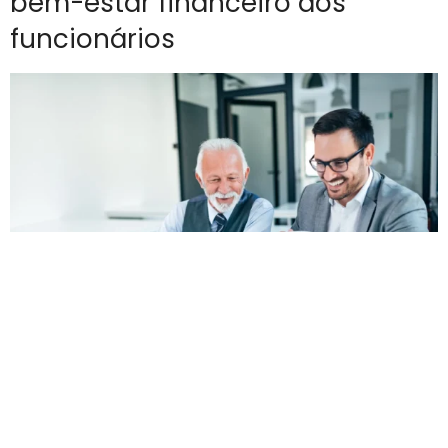
bem-estar financeiro dos
funcionários
O bem-estar financeiro dos funcionários tornou-se um
fator essencial para a produtividade e retenção de
talentos, impactando diretamente a saúde emocional e