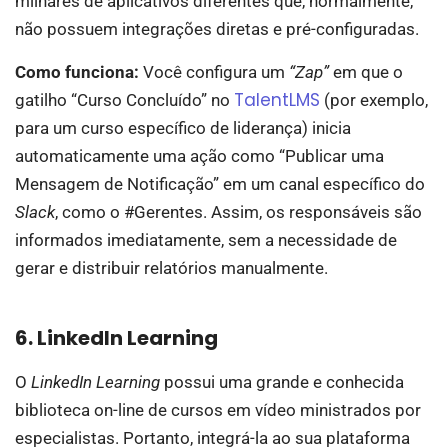
milhares de aplicativos diferentes que, normalmente,
não possuem integrações diretas e pré-configuradas.
Como funciona:
Você configura um
“Zap”
em que o
TalentLMS
gatilho “Curso Concluído” no
(por exemplo,
para um curso específico de liderança) inicia
automaticamente uma ação como “Publicar uma
Mensagem de Notificação” em um canal específico do
Slack
, como o #Gerentes. Assim, os responsáveis são
informados imediatamente, sem a necessidade de
gerar e distribuir relatórios manualmente.
6. LinkedIn Learning
O
LinkedIn Learning
possui uma grande e conhecida
biblioteca on-line de cursos em vídeo ministrados por
especialistas. Portanto, integrá-la ao sua plataforma