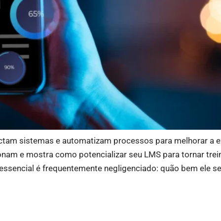
tam sistemas e automatizam processos para melhorar a exp
ionam e mostra como potencializar seu LMS para tornar tre
essencial é frequentemente negligenciado: quão bem ele se