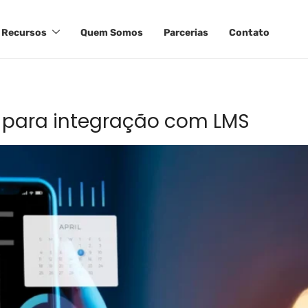
Recursos
Quem Somos
Parcerias
Contato
s para integração com LMS