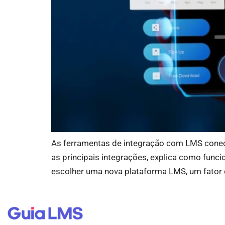
As ferramentas de integração com LMS conec
as principais integrações, explica como func
escolher uma nova plataforma LMS, um fator 