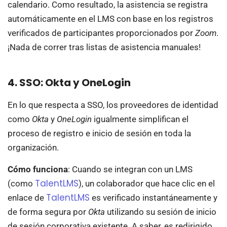
calendario. Como resultado, la asistencia se registra
automáticamente en el LMS con base en los registros
verificados de participantes proporcionados por
Zoom
.
¡Nada de correr tras listas de asistencia manuales!
4. SSO: Okta y OneLogin
En lo que respecta a SSO, los proveedores de identidad
como
Okta
y
OneLogin
igualmente simplifican el
proceso de registro e inicio de sesión en toda la
organización.
Cómo funciona
: Cuando se integran con un LMS
TalentLMS
(como
), un colaborador que hace clic en el
TalentLMS
enlace de
es verificado instantáneamente y
de forma segura por
Okta
utilizando su sesión de inicio
de sesión corporativa existente. A saber, es redirigido