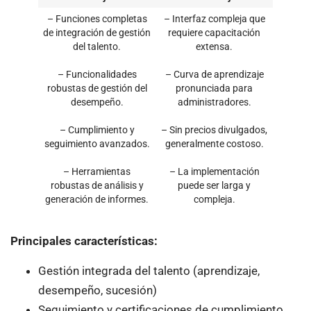
– Funciones completas
– Interfaz compleja que
de integración de gestión
requiere capacitación
del talento.
extensa.
– Funcionalidades
– Curva de aprendizaje
robustas de gestión del
pronunciada para
desempeño.
administradores.
– Cumplimiento y
– Sin precios divulgados,
seguimiento avanzados.
generalmente costoso.
– Herramientas
– La implementación
robustas de análisis y
puede ser larga y
generación de informes.
compleja.
Principales características:
Gestión integrada del talento (aprendizaje,
desempeño, sucesión)
Seguimiento y certificaciones de cumplimiento