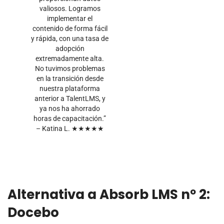
valiosos. Logramos
implementar el
contenido de forma fácil
y rápida, con una tasa de
adopción
extremadamente alta.
No tuvimos problemas
en la transición desde
nuestra plataforma
anterior a TalentLMS, y
ya nos ha ahorrado
horas de capacitación.”
– Katina L. ★★★★★
Alternativa a Absorb LMS nº 2:
Docebo