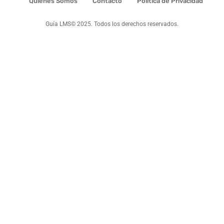
Quienes Somos
Contacto
Política de Privacidad
Guía LMS© 2025. Todos los derechos reservados.