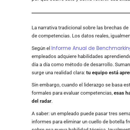
La narrativa tradicional sobre las brechas de
de competencias. Los datos reales, igualment
Informe Anual de Benchmarkin
Según el
empleados adquiere habilidades aprendiendo e
día a día como método de desarrollo. Suman
surge una realidad clara:
tu equipo está apre
Sin embargo, cuando el liderazgo se basa est
formales para evaluar competencias,
esas h
del radar
.
A saber: un empleado puede pasar tres sem
informes para eliminar un cuello de botella 
sobre esa nueva habilidad técnica. Igualment