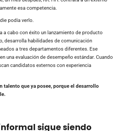
tamente esa competencia.
die podía verlo.
va a cabo con éxito un lanzamiento de producto
o, desarrolla habilidades de comunicación
lineados a tres departamentos diferentes. Ese
 en una evaluación de desempeño estándar. Cuando
uscan candidatos externos con experiencia
 talento que ya posee, porque el desarrollo
le.
 informal sigue siendo