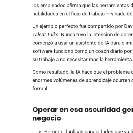
los empleados afirma que las herramientas de
habilidades en el flujo de trabajo — y nada d
Un ejemplo perfecto fue compartido por Davi
Talent Talks
. Nunca tuvo la intención de apr
comenzó a usar un asistente de IA para elimi
software funcionó como un coach diario por s
su trabajo a no necesitar más la herramienta.
Como resultado, la IA hace que el problema 
enormes volúmenes de aprendizaje ocurren 
formal.
Operar en esa oscuridad gen
negocio
Primero, duplicas capacidades que ya t