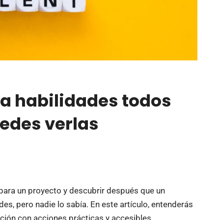
la habilidades todos
uedes verlas
 para un proyecto y descubrir después que un
s, pero nadie lo sabía. En este artículo, entenderás
ación con acciones prácticas y accesibles.