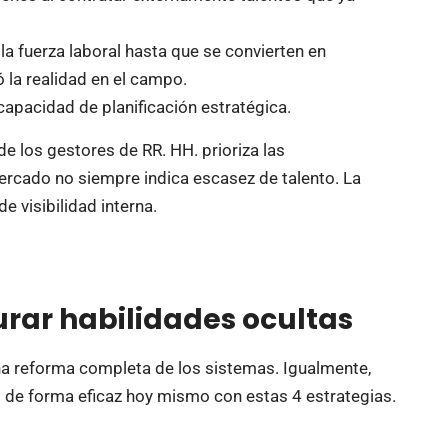
la fuerza laboral hasta que se convierten en
la realidad en el campo.
apacidad de planificación estratégica.
e los gestores de RR. HH. prioriza las
mercado no siempre indica escasez de talento. La
e visibilidad interna.
ar habilidades ocultas
 una reforma completa de los sistemas. Igualmente,
 de forma eficaz hoy mismo con estas 4 estrategias.