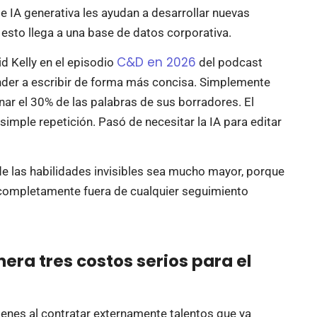
 IA generativa les ayudan a desarrollar nuevas
e esto llega a una base de datos corporativa.
C&D en 2026
d Kelly en el episodio
del podcast
ender a escribir de forma más concisa. Simplemente
nar el 30% de las palabras de sus borradores. El
imple repetición. Pasó de necesitar la IA para editar
de las habilidades invisibles sea mucho mayor, porque
completamente fuera de cualquier seguimiento
era tres costos serios para el
ienes al contratar externamente talentos que ya