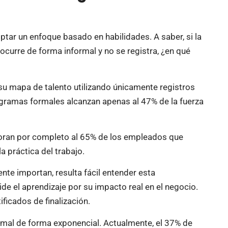
ptar un enfoque basado en habilidades. A saber, si la
curre de forma informal y no se registra, ¿en qué
u mapa de talento utilizando únicamente registros
gramas formales alcanzan apenas al 47% de la fuerza
gnoran por completo al 65% de los empleados que
a práctica del trabajo.
nte importan, resulta fácil entender esta
e el aprendizaje por su impacto real en el negocio.
ficados de finalización.
ormal de forma exponencial. Actualmente, el 37% de