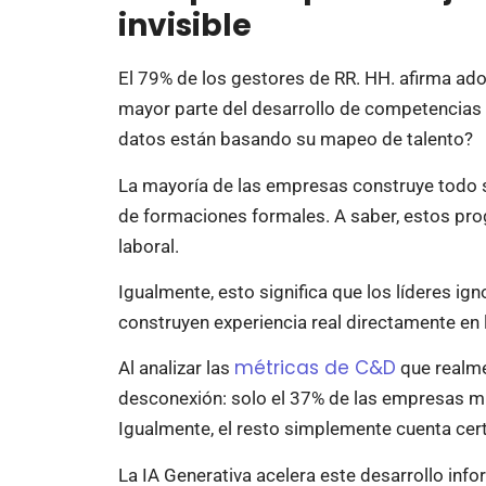
invisible
El 79% de los gestores de RR. HH. afirma ado
mayor parte del desarrollo de competencias o
datos están basando su mapeo de talento?
La mayoría de las empresas construye todo s
de formaciones formales. A saber, estos pro
laboral.
Igualmente, esto significa que los líderes i
construyen experiencia real directamente en l
métricas de C&D
Al analizar las
que realme
desconexión: solo el 37% de las empresas mid
Igualmente, el resto simplemente cuenta certi
La IA Generativa acelera este desarrollo inf