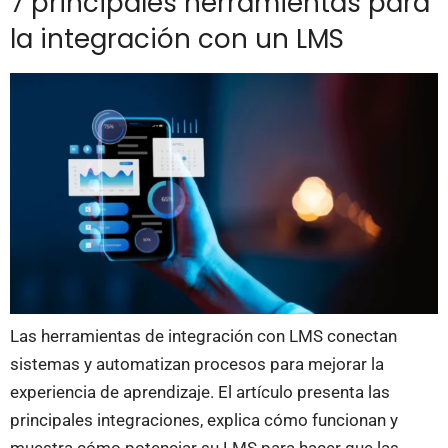
7 principales herramientas para
la integración con un LMS
Las herramientas de integración con LMS conectan
sistemas y automatizan procesos para mejorar la
experiencia de aprendizaje. El artículo presenta las
principales integraciones, explica cómo funcionan y
muestra cómo potenciar su LMS para hacer que las