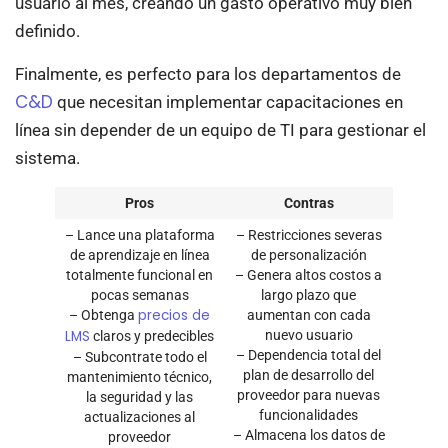
usuario al mes, creando un gasto operativo muy bien
definido.
Finalmente, es perfecto para los departamentos de
C&D
que necesitan implementar capacitaciones en
línea sin depender de un equipo de TI para gestionar el
sistema.
Pros
Contras
– Lance una plataforma
– Restricciones severas
de aprendizaje en línea
de personalización
totalmente funcional en
– Genera altos costos a
pocas semanas
largo plazo que
precios de
– Obtenga
aumentan con cada
LMS
nuevo usuario
claros y predecibles
– Dependencia total del
– Subcontrate todo el
plan de desarrollo del
mantenimiento técnico,
proveedor para nuevas
la seguridad y las
funcionalidades
actualizaciones al
– Almacena los datos de
proveedor