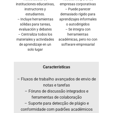
instituciones educativas,
empresas corporativas
instructores y
– Puede parecer
estudiantes.
demasiado rígido para
– Incluye herramientas
aprendizajes informales
sólidas para tareas,
o autodirigidos
evaluación y debates
– Se integra con
– Centraliza todos los
herramientas
materiales y actividades
académicas, pero no con
de aprendizaje en un
software empresarial
solo lugar
Características
– Fluxos de trabalho avançados de envio de
notas e tarefas
– Fóruns de discussão integrados e
ferramentas de colaboração
– Suporte para detecção de plágio e
conformidade com padrões acadêmicos