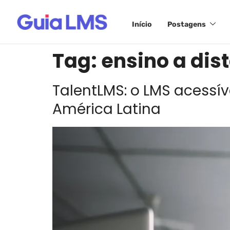
Início
Postagens
Tag:
ensino a dis
TalentLMS: o LMS acessí
América Latina