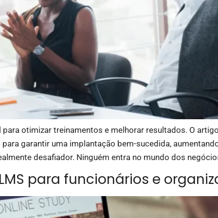
ara otimizar treinamentos e melhorar resultados. O artigo 
s para garantir uma implantação bem-sucedida, aumentando
almente desafiador. Ninguém entra no mundo dos negócios
 LMS para funcionários e organi