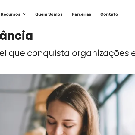
Recursos
Quem Somos
Parcerias
Contato
tância
vel que conquista organizações 