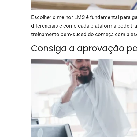
Escolher o melhor LMS é fundamental para gar
diferenciais e como cada plataforma pode tr
treinamento bem-sucedido começa com a esc
Consiga a aprovação p