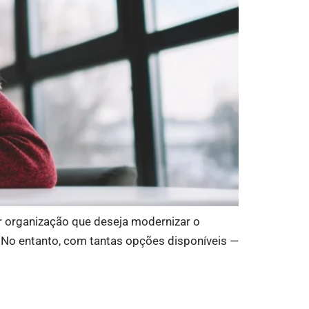
 organização que deseja modernizar o
o. No entanto, com tantas opções disponíveis —