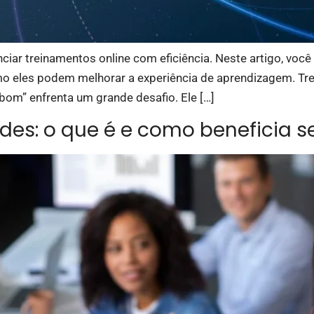
iar treinamentos online com eficiência. Neste artigo, você 
o eles podem melhorar a experiência de aprendizagem. Tre
om” enfrenta um grande desafio. Ele […]
des: o que é e como beneficia s