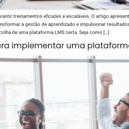
antir treinamentos eficazes e escaláveis. O artigo aprese
ansformar a gestão de aprendizado e impulsionar resultado
olha de uma plataforma LMS certa. Seja como […]
ara implementar uma plataform