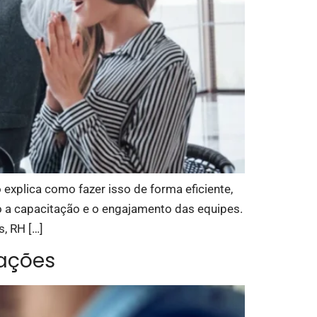
explica como fazer isso de forma eficiente,
 a capacitação e o engajamento das equipes.
, RH […]
zações