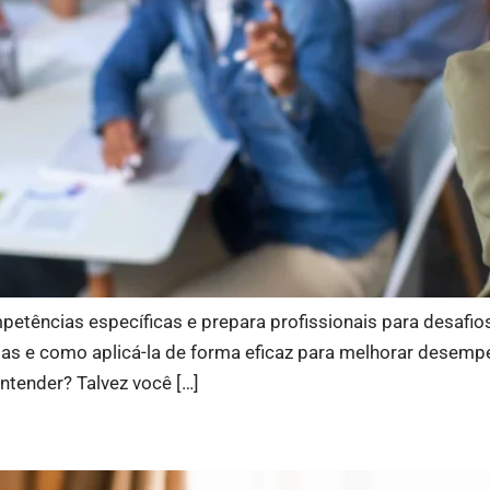
etências específicas e prepara profissionais para desafios
esas e como aplicá-la de forma eficaz para melhorar desem
ntender? Talvez você […]