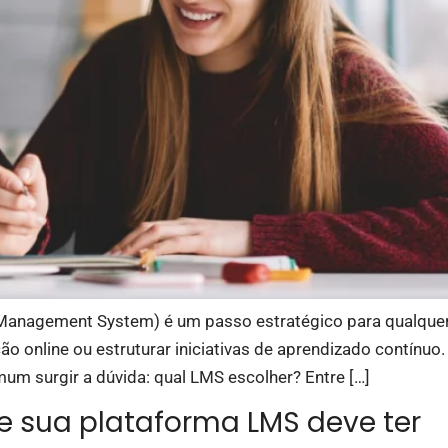
Management System) é um passo estratégico para qualquer
ão online ou estruturar iniciativas de aprendizado contínu
mum surgir a dúvida: qual LMS escolher? Entre […]
ue sua plataforma LMS deve ter