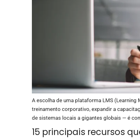
A escolha de uma plataforma LMS (Learning 
treinamento corporativo, expandir a capacitaç
de sistemas locais a gigantes globais — é co
15 principais recursos q