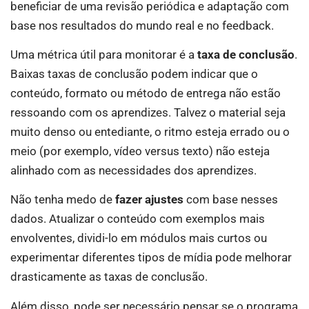
beneficiar de uma revisão periódica e adaptação com
base nos resultados do mundo real e no feedback.
Uma métrica útil para monitorar é a
taxa de conclusão
.
Baixas taxas de conclusão podem indicar que o
conteúdo, formato ou método de entrega não estão
ressoando com os aprendizes. Talvez o material seja
muito denso ou entediante, o ritmo esteja errado ou o
meio (por exemplo, vídeo versus texto) não esteja
alinhado com as necessidades dos aprendizes.
Não tenha medo de
fazer ajustes
com base nesses
dados. Atualizar o conteúdo com exemplos mais
envolventes, dividi-lo em módulos mais curtos ou
experimentar diferentes tipos de mídia pode melhorar
drasticamente as taxas de conclusão.
Além disso, pode ser necessário pensar se o programa