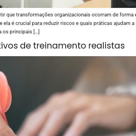
ir que transformações organizacionais ocorram de forma est
 ela é crucial para reduzir riscos e quais práticas ajuda
 os principais […]
tivos de treinamento realistas