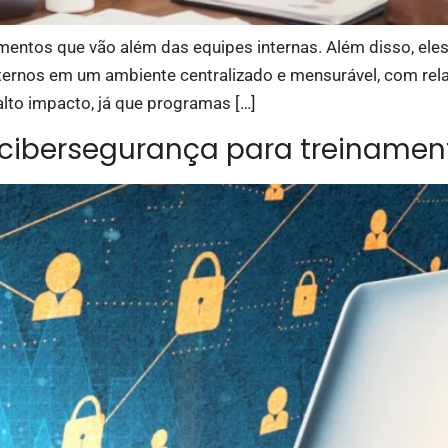
entos que vão além das equipes internas. Além disso, eles
externos em um ambiente centralizado e mensurável, com rela
alto impacto, já que programas […]
e cibersegurança para treinamen