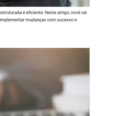
ruturada e eficiente. Neste artigo, você vai
m a implementar mudanças com sucesso e