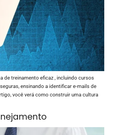
de treinamento eficaz , incluindo cursos
eguras, ensinando a identificar e-mails de
artigo, você verá como construir uma cultura
lanejamento