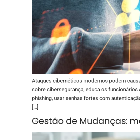
Ataques cibernéticos modernos podem causar p
sobre cibersegurança, educa os funcionários s
phishing, usar senhas fortes com autenticação 
[…]
Gestão de Mudanças: mel