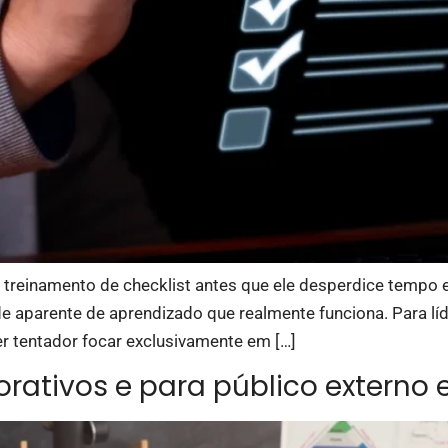
o treinamento de checklist antes que ele desperdice tempo 
ade aparente de aprendizado que realmente funciona. Para 
r tentador focar exclusivamente em […]
orativos e para público externo