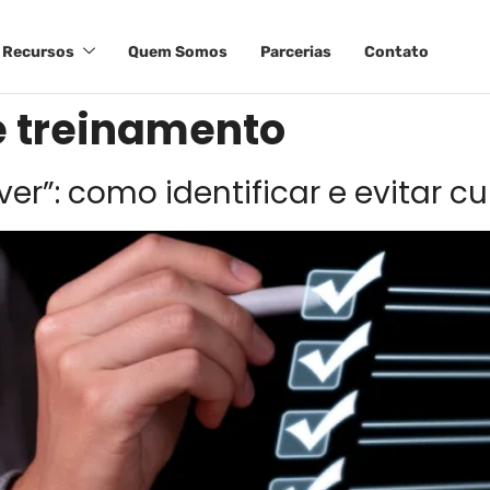
Recursos
Quem Somos
Parcerias
Contato
 treinamento
ver”: como identificar e evitar 