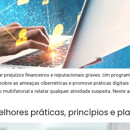
rejuízos financeiros e reputacionais graves. Um programa 
obre as ameaças cibernéticas e promove práticas digitais s
multifatorial e relatar qualquer atividade suspeita. Neste 
hores práticas, princípios e p