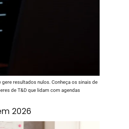
e gere resultados nulos. Conheça os sinais de
líderes de T&D que lidam com agendas
 em 2026