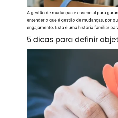
A gestão de mudanças é essencial para garant
entender o que é gestão de mudanças, por que
engajamento. Esta é uma história familiar para
5 dicas para definir obje