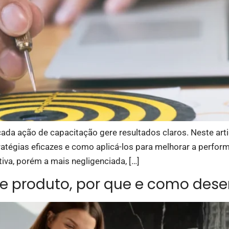
cada ação de capacitação gere resultados claros. Neste art
atégias eficazes e como aplicá-los para melhorar a performa
tiva, porém a mais negligenciada, […]
e produto, por que e como dese