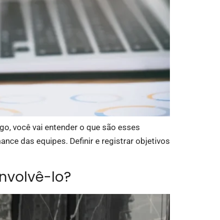
igo, você vai entender o que são esses
nce das equipes. Definir e registrar objetivos
nvolvê-lo?