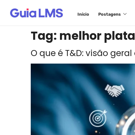
Início
Postagens
Tag:
melhor plat
O que é T&D: visão geral