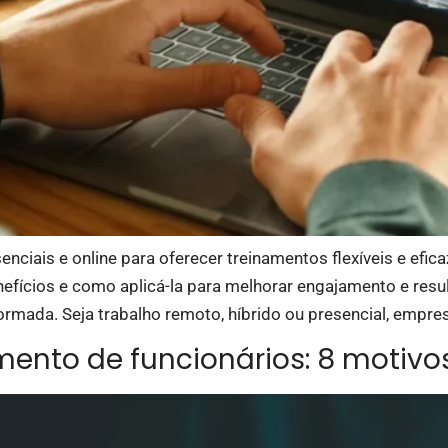
iais e online para oferecer treinamentos flexíveis e efica
nefícios e como aplicá-la para melhorar engajamento e re
mada. Seja trabalho remoto, híbrido ou presencial, empres
mento de funcionários: 8 motivo