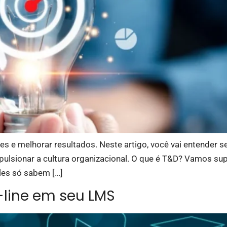
s e melhorar resultados. Neste artigo, você vai entender s
impulsionar a cultura organizacional. O que é T&D? Vamos s
les só sabem […]
-line em seu LMS