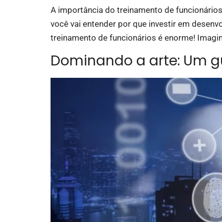
A importância do treinamento de funcionários
você vai entender por que investir em desenv
treinamento de funcionários é enorme! Imagin
Dominando a arte: Um gu