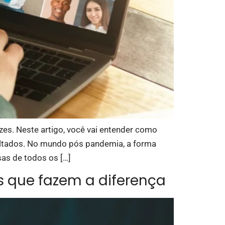
zes. Neste artigo, você vai entender como
sultados. No mundo pós pandemia, a forma
as de todos os […]
s que fazem a diferença