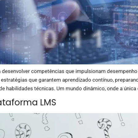
ra desenvolver competências que impulsionam desempenho e
r estratégias que garantem aprendizado contínuo, preparan
de habilidades técnicas. Um mundo dinâmico, onde a única 
lataforma LMS