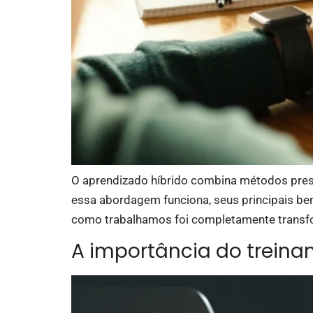
O aprendizado híbrido combina métodos presenc
essa abordagem funciona, seus principais be
como trabalhamos foi completamente transfor
A importância do treina