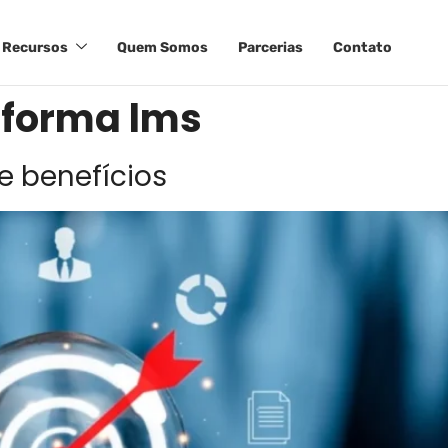
Recursos
Quem Somos
Parcerias
Contato
aforma lms
 e benefícios