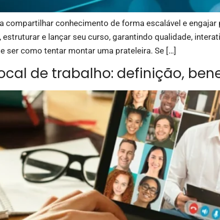
ra compartilhar conhecimento de forma escalável e engajar
, estruturar e lançar seu curso, garantindo qualidade, inte
de ser como tentar montar uma prateleira. Se […]
ocal de trabalho: definição, be