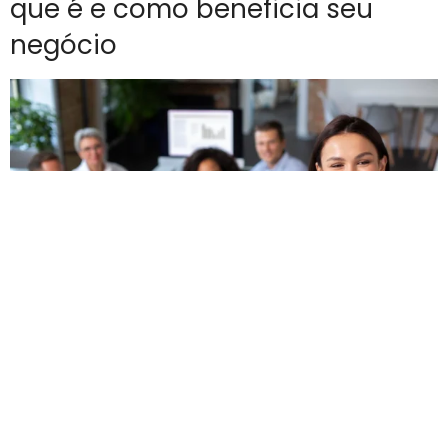
que é e como beneficia seu
negócio
O treinamento de habilidades desenvolve competências
específicas e prepara profissionais para desafios
complexos. O artigo explica o que é essa prática, por