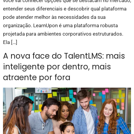
você vai conhecer opções que se destacam no mercado,
entender seus diferenciais e descobrir qual plataforma
pode atender melhor às necessidades da sua
organização. LearnUpon é uma plataforma robusta
projetada para ambientes corporativos estruturados.
Ela […]
A nova face do TalentLMS: mais
inteligente por dentro, mais
atraente por fora