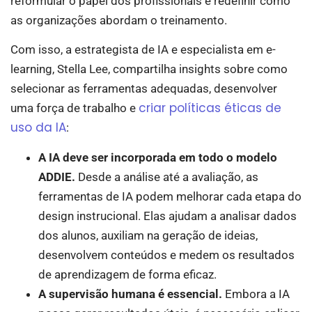
reformular o papel dos profissionais e redefinir como
as organizações abordam o treinamento.
Com isso, a estrategista de IA e especialista em e-
learning, Stella Lee, compartilha insights sobre como
selecionar as ferramentas adequadas, desenvolver
criar políticas éticas de
uma força de trabalho e
uso da IA
:
A IA deve ser incorporada em todo o modelo
ADDIE.
Desde a análise até a avaliação, as
ferramentas de IA podem melhorar cada etapa do
design instrucional. Elas ajudam a analisar dados
dos alunos, auxiliam na geração de ideias,
desenvolvem conteúdos e medem os resultados
de aprendizagem de forma eficaz.
A supervisão humana é essencial.
Embora a IA