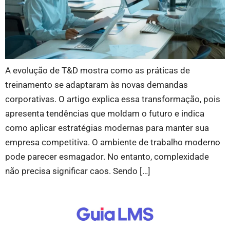
A evolução de T&D mostra como as práticas de
treinamento se adaptaram às novas demandas
corporativas. O artigo explica essa transformação, pois
apresenta tendências que moldam o futuro e indica
como aplicar estratégias modernas para manter sua
empresa competitiva. O ambiente de trabalho moderno
pode parecer esmagador. No entanto, complexidade
não precisa significar caos. Sendo […]