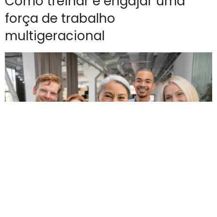
Como treinar e engajar uma
força de trabalho
multigeracional
Treinar e engajar uma força de trabalho multigeracional
exige estratégias para integrar diferentes perfis e