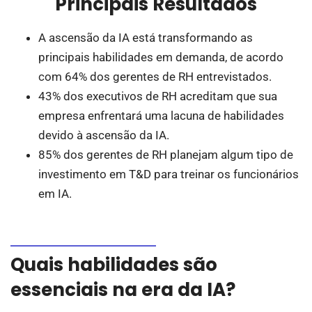
Principais Resultados
A ascensão da IA está transformando as
principais habilidades em demanda, de acordo
com 64% dos gerentes de RH entrevistados.
43% dos executivos de RH acreditam que sua
empresa enfrentará uma lacuna de habilidades
devido à ascensão da IA.
85% dos gerentes de RH planejam algum tipo de
investimento em T&D para treinar os funcionários
em IA.
Quais habilidades são
essenciais na era da IA?