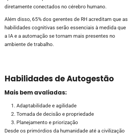
diretamente conectados no cérebro humano.
Além disso, 65% dos gerentes de RH acreditam que as
habilidades cognitivas serão essenciais à medida que
a IA e a automação se tornam mais presentes no
ambiente de trabalho.
Habilidades de Autogestão
Mais bem avaliadas:
Adaptabilidade e agilidade
Tomada de decisão e propriedade
Planejamento e priorização
Desde os primórdios da humanidade até a civilização