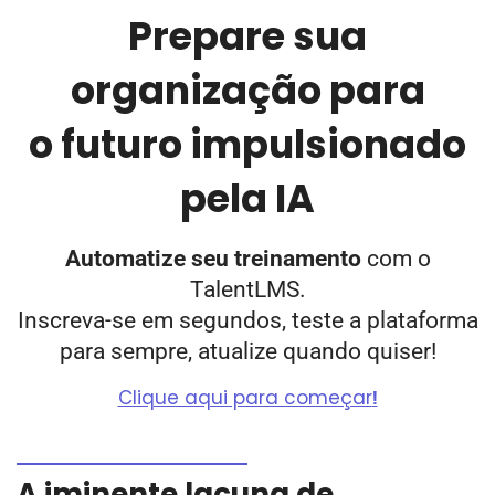
Prepare sua
organização para
o futuro impulsionado
pela IA
Automatize seu treinamento
com o
TalentLMS.
Inscreva-se em segundos, teste a plataforma
para sempre, atualize quando quiser!
Clique aqui para começar
!
A iminente lacuna de