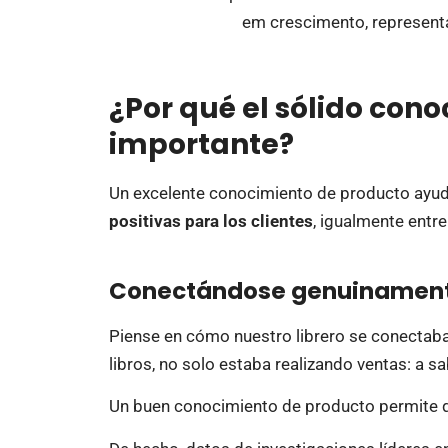
¿Por qué el sólido con
importante?
Un excelente conocimiento de producto ayud
positivas para los clientes
, igualmente entr
Conectándose genuinamente 
Piense en cómo nuestro librero se conectab
libros, no solo estaba realizando ventas: a sa
Un buen conocimiento de producto permite 