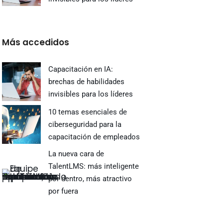
Más accedidos
Capacitación en IA:
brechas de habilidades
invisibles para los líderes
10 temas esenciales de
ciberseguridad para la
capacitación de empleados
La nueva cara de
TalentLMS: más inteligente
por dentro, más atractivo
por fuera