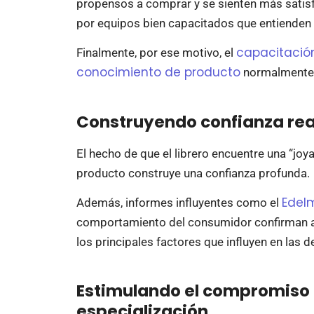
propensos a comprar y se sienten más sati
por equipos bien capacitados que entienden 
capacitación
Finalmente, por ese motivo, el
conocimiento de producto
normalmente 
Construyendo confianza real
El hecho de que el librero encuentre una “j
producto construye una confianza profunda.
Edel
Además, informes influyentes como el
comportamiento del consumidor confirman a 
los principales factores que influyen en las d
Estimulando el compromiso 
especialización