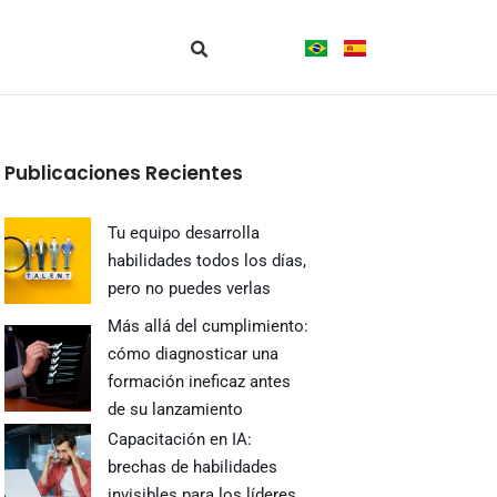
Publicaciones Recientes
Tu equipo desarrolla
habilidades todos los días,
pero no puedes verlas
Más allá del cumplimiento:
cómo diagnosticar una
formación ineficaz antes
de su lanzamiento
Capacitación en IA:
brechas de habilidades
invisibles para los líderes