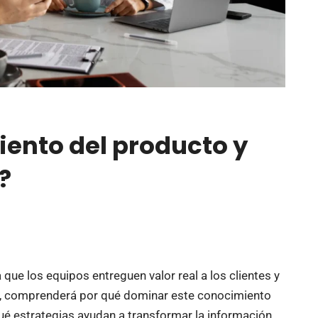
iento del producto y
?
que los equipos entreguen valor real a los clientes y
lo, comprenderá por qué dominar este conocimiento
 qué estrategias ayudan a transformar la información