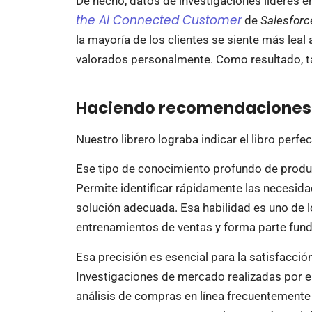
De hecho, datos de investigaciones líderes e
the AI Connected Customer
de
Salesforc
la mayoría de los clientes se siente más lea
valorados personalmente. Como resultado, t
Haciendo recomendaciones 
Nuestro librero lograba indicar el libro perf
Ese tipo de conocimiento profundo de produ
Permite identificar rápidamente las necesidad
solución adecuada. Esa habilidad es uno de 
entrenamientos de ventas y forma parte fun
Esa precisión es esencial para la satisfacción
Investigaciones de mercado realizadas po
análisis de compras en línea frecuentemen