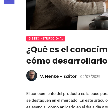
DISEÑO INSTRUCCIONAL
¿Qué es el conocim
cómo desarrollarlo
V. Henke - Editor
02/07/2025
El conocimiento del producto es la base para 
se destaquen en el mercado. En este artícu
es esencial, cómo aplicarlo en el día a día y