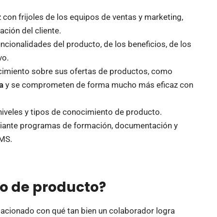
 con frijoles de los equipos de ventas y marketing,
ación del cliente.
ncionalidades del producto, de los beneficios, de los
vo.
imiento sobre sus ofertas de productos, como
a
y se comprometen de forma mucho más eficaz con
niveles y tipos de conocimiento de producto.
diante programas de formación, documentación y
LMS.
to de producto?
lacionado con qué tan bien un colaborador logra