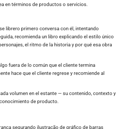
a en términos de productos o servicios.
se librero primero conversa con él, intentando
uida, recomienda un libro explicando el estilo único
personajes, el ritmo de la historia y por qué esa obra
algo fuera de lo común que el cliente termina
ente hace que el cliente regrese y recomiende al
ada volumen en el estante — su contenido, contexto y
 conocimiento de producto.