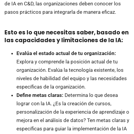
de IA en C&D, las organizaciones deben conocer los
pasos prácticos para integrarla de manera eficaz.
Esto es lo que necesitas saber, basado en
las capacidades y limitaciones de la IA:
Evalúa el estado actual de tu organización:
Explora y comprende la posición actual de tu
organización. Evalúa la tecnología existente, los
niveles de habilidad del equipo y las necesidades
específicas de la organización.
Define metas claras:
Determina lo que desea
lograr con la IA. ¿Es la creación de cursos,
personalización de la experiencia de aprendizaje o
mejora en el análisis de datos? Ten metas claras y
específicas para guiar la implementación de la IA