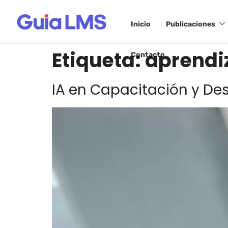
Inicio
Publicaciones
Etiqueta:
aprendiz
Contacto
IA en Capacitación y Des