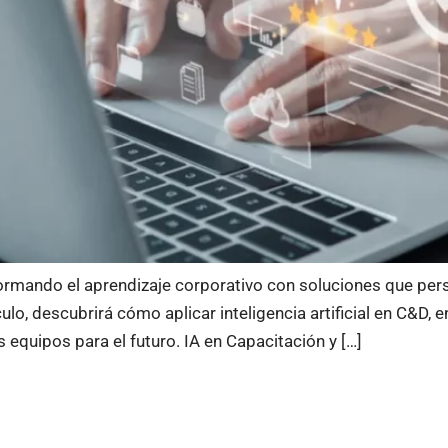
sformando el aprendizaje corporativo con soluciones que pe
ulo, descubrirá cómo aplicar inteligencia artificial en C&D, 
s equipos para el futuro. IA en Capacitación y […]