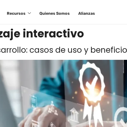
Recursos
Quienes Somos
Alianzas
aje interactivo
arrollo: casos de uso y benefici