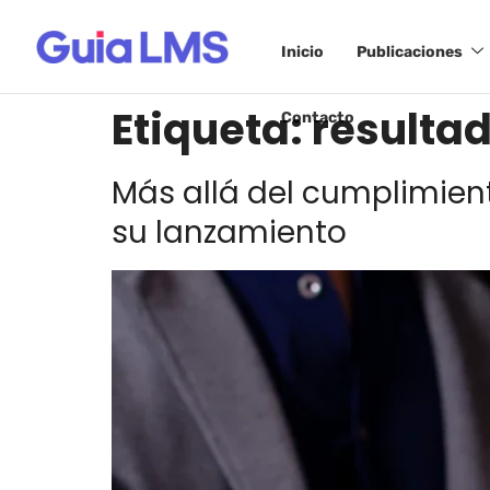
Inicio
Publicaciones
Etiqueta:
resulta
Contacto
Más allá del cumplimien
su lanzamiento