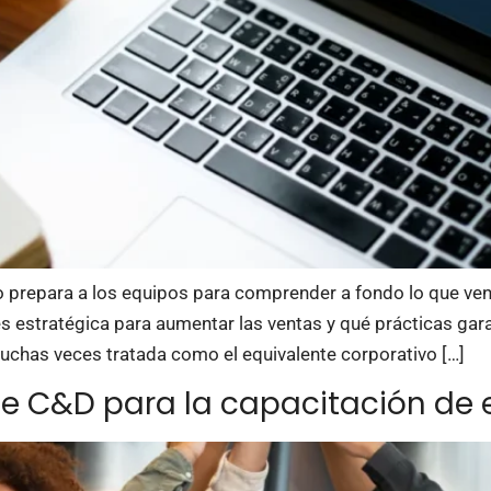
 prepara a los equipos para comprender a fondo lo que ven
 es estratégica para aumentar las ventas y qué prácticas gar
chas veces tratada como el equivalente corporativo […]
 de C&D para la capacitación d