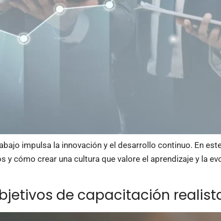
abajo impulsa la innovación y el desarrollo continuo. En est
 y cómo crear una cultura que valore el aprendizaje y la evo
objetivos de capacitación realist