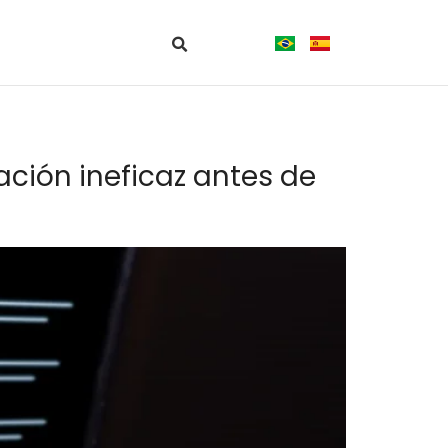
ción ineficaz antes de