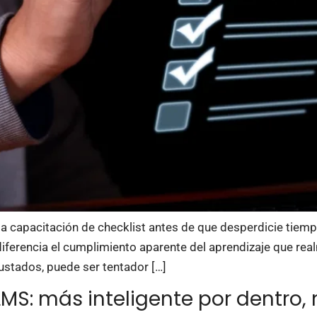
la capacitación de checklist antes de que desperdicie tiempo
diferencia el cumplimiento aparente del aprendizaje que rea
ustados, puede ser tentador […]
MS: más inteligente por dentro, 