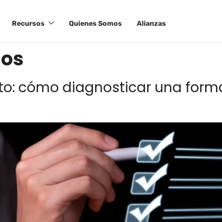
Recursos
Quienes Somos
Alianzas
dos
to: cómo diagnosticar una forma