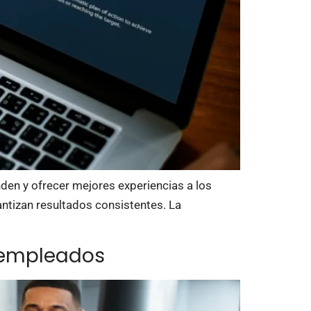
den y ofrecer mejores experiencias a los
antizan resultados consistentes. La
e empleados