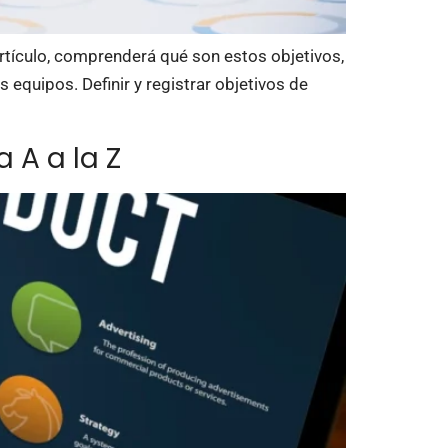
artículo, comprenderá qué son estos objetivos,
equipos. Definir y registrar objetivos de
 A a la Z