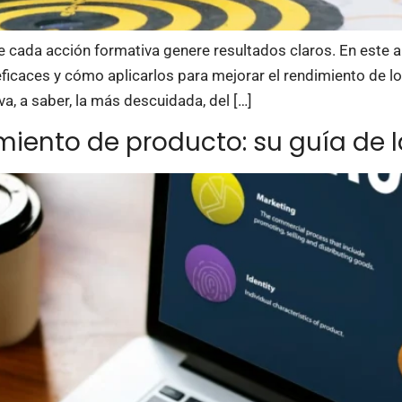
ue cada acción formativa genere resultados claros. En este 
icaces y cómo aplicarlos para mejorar el rendimiento de los 
va, a saber, la más descuidada, del […]
ento de producto: su guía de la