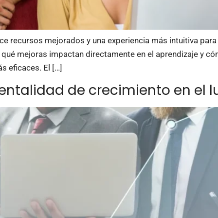
e recursos mejorados y una experiencia más intuitiva para l
, qué mejoras impactan directamente en el aprendizaje y c
 eficaces. El […]
ntalidad de crecimiento en el l