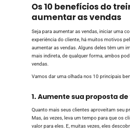
Os 10 benefícios do tr
aumentar as vendas
Seja para aumentar as vendas, iniciar uma c
experiência do cliente, há muitos motivos pe
aumentar as vendas. Alguns deles têm um imp
mais indireta, de qualquer forma, ambos po
vendas.
Vamos dar uma olhada nos 10 principais ben
1. Aumente sua proposta de 
Quanto mais seus clientes aproveitam seu pro
Mas, às vezes, leva um tempo para que os cl
valor para eles. E, muitas vezes, eles desco