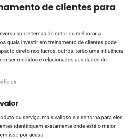
einamento de clientes para
onversa sobre temas do setor ou melhorar a
los quais investir em treinamento de clientes pode
acto direto nos lucros, outros, terão uma influência
dem ser medidos e relacionados aos dados de
efícios:
valor
duto ou serviço, mais valioso ele se torna para eles.
ientes identifiquem exatamente onde está o maior
brem isso por acaso.