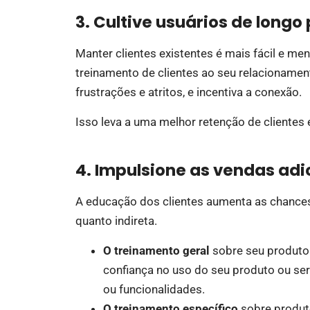
3. Cultive usuários de longo
Manter clientes existentes é mais fácil e me
treinamento de clientes ao seu relacionamen
frustrações e atritos, e incentiva a conexão.
Isso leva a uma melhor retenção de clientes 
4. Impulsione as vendas adi
A educação dos clientes aumenta as chance
quanto indireta.
O treinamento geral
sobre seu produto 
confiança no uso do seu produto ou se
ou funcionalidades.
O treinamento específico
sobre produto