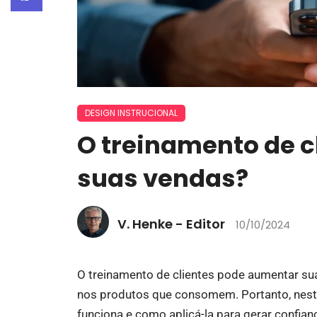
DESIGN INSTRUCIONAL
O treinamento de 
suas vendas?
V. Henke - Editor
10/10/2024
O treinamento de clientes pode aumentar su
nos produtos que consomem. Portanto, neste 
funciona e como aplicá-la para gerar confianç