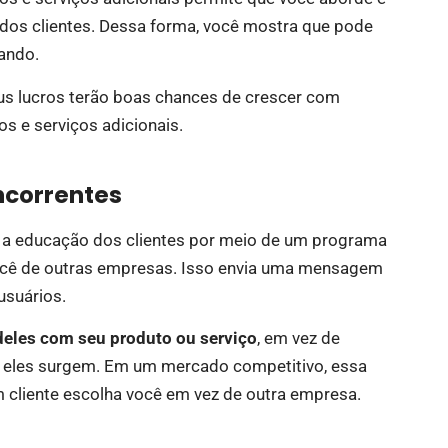
 dos clientes. Dessa forma, você mostra que pode
ando.
us lucros terão boas chances de crescer com
s e serviços adicionais.
ncorrentes
 educação dos clientes por meio de um programa
você de outras empresas. Isso envia uma mensagem
usuários.
deles com seu produto ou serviço
, em vez de
 eles surgem. Em um mercado competitivo, essa
cliente escolha você em vez de outra empresa.