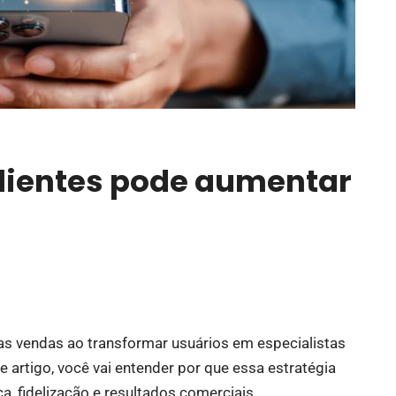
clientes pode aumentar
as vendas ao transformar usuários em especialistas
artigo, você vai entender por que essa estratégia
a, fidelização e resultados comerciais.