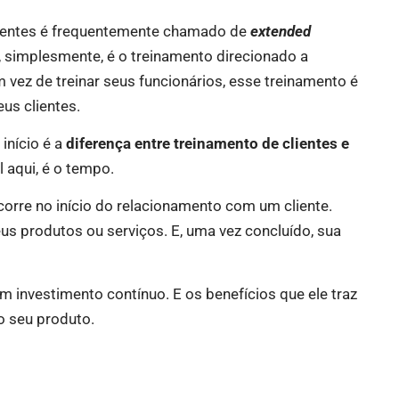
lientes é frequentemente chamado de
extended
 simplesmente, é o treinamento direcionado a
 vez de treinar seus funcionários, esse treinamento é
us clientes.
início é a
diferença entre treinamento de clientes e
l aqui, é o tempo.
orre no início do relacionamento com um cliente.
eus produtos ou serviços. E, uma vez concluído, sua
um investimento contínuo. E os benefícios que ele traz
o seu produto.