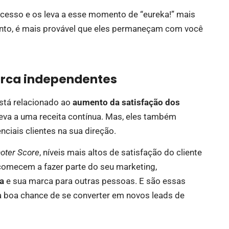
ocesso e os leva a esse momento de “eureka!” mais
onto, é mais provável que eles permaneçam com você
arca independentes
stá relacionado ao
aumento da satisfação dos
 leva a uma receita contínua. Mas, eles também
ciais clientes na sua direção.
oter Score
, níveis mais altos de satisfação do cliente
omecem a fazer parte do seu marketing,
a
e sua marca para outras pessoas. E são essas
boa chance de se converter em novos leads de