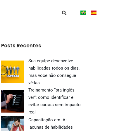
Posts Recentes
Sua equipe desenvolve
habilidades todos os dias,
mas você não consegue
vê-las
Treinamento “pra inglês
ver”: como identificar e
evitar cursos sem impacto
real
Capacitação em IA:
lacunas de habilidades