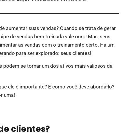
ode aumentar suas vendas? Quando se trata de gerar
uipe de vendas bem treinada vale ouro! Mas, seus
mentar as vendas com o treinamento certo. Há um
rando para ser explorado: seus clientes!
 podem se tornar um dos ativos mais valiosos da
 que ele é importante? E como você deve abordá-lo?
r uma!
de clientes?