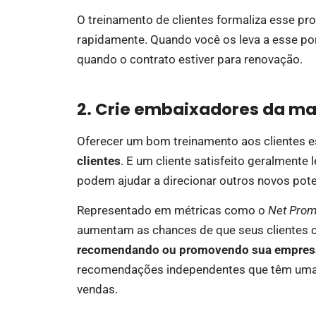
O treinamento de clientes formaliza esse pr
rapidamente. Quando você os leva a esse p
quando o contrato estiver para renovação.
2. Crie embaixadores da m
Oferecer um bom treinamento aos clientes e
clientes
. E um cliente satisfeito geralmente
podem ajudar a direcionar outros novos poten
Representado em métricas como o
Net Prom
aumentam as chances de que seus clientes c
recomendando ou promovendo sua empres
recomendações independentes que têm uma 
vendas.