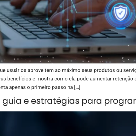
ue usuários aproveitem ao máximo seus produtos ou serviço
s benefícios e mostra como ela pode aumentar retenção e s
enta apenas o primeiro passo na […]
: guia e estratégias para pro