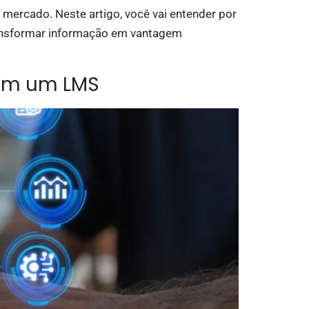
 mercado. Neste artigo, você vai entender por
transformar informação em vantagem
com um LMS