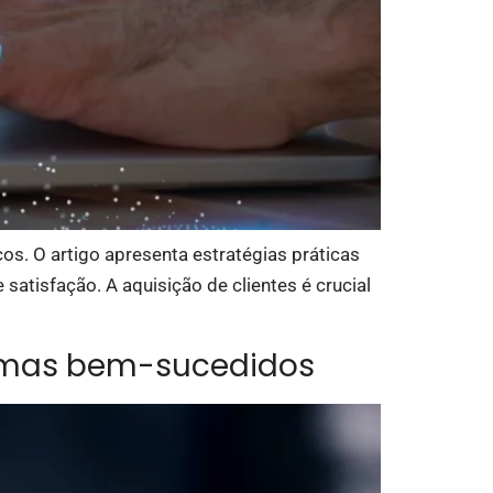
s. O artigo apresenta estratégias práticas
atisfação. A aquisição de clientes é crucial
gramas bem-sucedidos