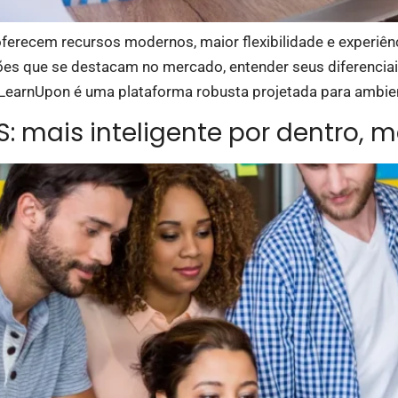
erecem recursos modernos, maior flexibilidade e experiênc
ções que se destacam no mercado, entender seus diferencia
LearnUpon é uma plataforma robusta projetada para ambient
: mais inteligente por dentro, m