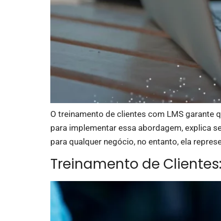
O treinamento de clientes com LMS garante q
para implementar essa abordagem, explica seu
para qualquer negócio, no entanto, ela repres
Treinamento de Clientes