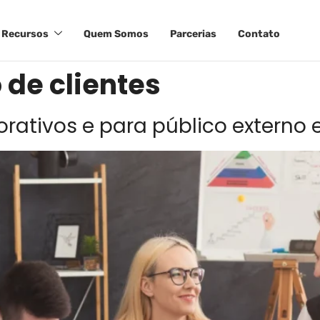
Recursos
Quem Somos
Parcerias
Contato
de clientes
orativos e para público externo