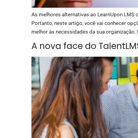
As melhores alternativas ao LearnUpon LMS of
Portanto, neste artigo, você vai conhecer op
melhor às necessidades da sua organização. 
A nova face do TalentLMS