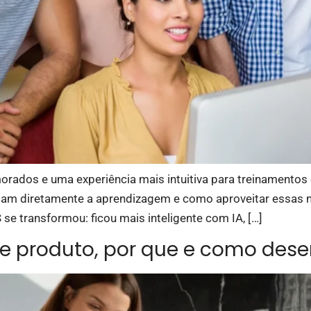
rados e uma experiência mais intuitiva para treinamentos o
tam diretamente a aprendizagem e como aproveitar essas 
se transformou: ficou mais inteligente com IA, […]
e produto, por que e como dese