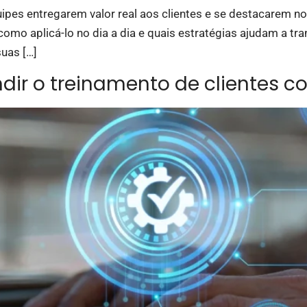
pes entregarem valor real aos clientes e se destacarem no
como aplicá-lo no dia a dia e quais estratégias ajudam a 
suas […]
ndir o treinamento de clientes 