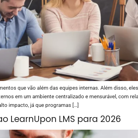
entos que vão além das equipes internas. Além disso, eles
externos em um ambiente centralizado e mensurável, com rela
alto impacto, já que programas […]
 ao LearnUpon LMS para 2026