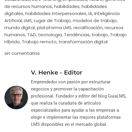
de recursos humanos
habilidades
habilidades
,
,
digitales
habilidades interpersonales
IA
Inteligência
,
,
,
Artificial
LMS
Lugar de Trabajo
modelos de trabajo
,
,
,
,
mundo digital
plataforma LMS
recalificación
recursos
,
,
,
humanos
T&D
tecnologia
Tendências
trabajo
Trabajo
,
,
,
,
,
Híbrido
Trabajo remoto
transformación digital
,
,
sin comentarios
V. Henke - Editor
Emprendedor con pasión por estructurar
negocios y promover la capacitación
profesional. Fundador y editor del blog GuiaLMS,
que realiza la curaduría de artículos
especializados para ayudar a las empresas a
elegir e implementar las mejores plataformas
LMS disponibles en el mercado global.