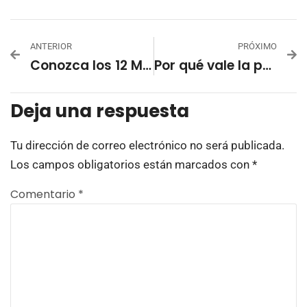
ANTERIOR
PRÓXIMO
Conozca los 12 Mejores LMSs SaaS para 2024
Por qué vale la pena invertir en el bienestar financiero de los empleados
Deja una respuesta
Tu dirección de correo electrónico no será publicada.
Los campos obligatorios están marcados con
*
Comentario
*