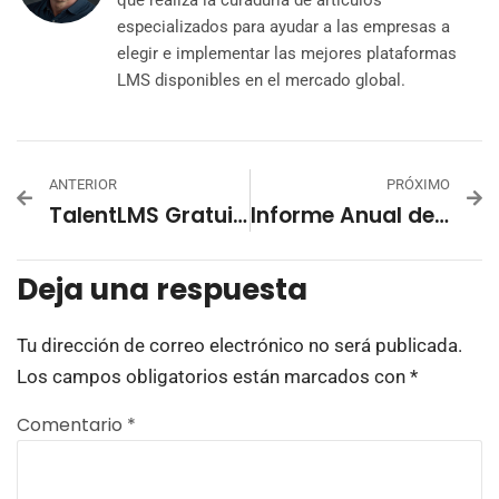
que realiza la curaduría de artículos
especializados para ayudar a las empresas a
elegir e implementar las mejores plataformas
LMS disponibles en el mercado global.
ANTERIOR
PRÓXIMO
TalentLMS Gratuito: aprenda cómo iniciar la capacitación en línea con un LMS gratis
Informe Anual de Benchmarking de C&D 2026 de TalentLMS
Deja una respuesta
Tu dirección de correo electrónico no será publicada.
Los campos obligatorios están marcados con
*
Comentario
*