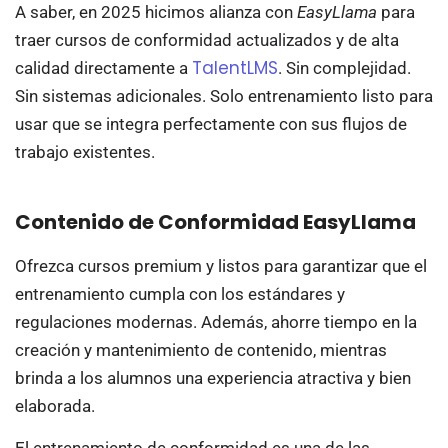
A saber, en 2025 hicimos alianza con
EasyLlama
para
traer cursos de conformidad actualizados y de alta
TalentLMS
calidad directamente a
. Sin complejidad.
Sin sistemas adicionales. Solo entrenamiento listo para
usar que se integra perfectamente con sus flujos de
trabajo existentes.
Contenido de Conformidad EasyLlama
Ofrezca cursos premium y listos para garantizar que el
entrenamiento cumpla con los estándares y
regulaciones modernas. Además, ahorre tiempo en la
creación y mantenimiento de contenido, mientras
brinda a los alumnos una experiencia atractiva y bien
elaborada.