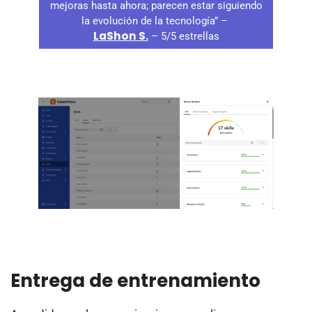
mejoras hasta ahora; parecen estar siguiendo
la evolución de la tecnología” –
LaShon S.
– 5/5 estrellas
Entrega de entrenamiento