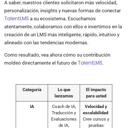
A saber, nuestros clientes solicitaron más velocidad,
personalización, insights y nuevas formas de conectar
TalentLMS
a su ecosistema. Escuchamos
atentamente, colaboramos con ellos e invertimos en la
creación de un LMS más inteligente, rápido, intuitivo y
alineado con las tendencias modernas.
Como resultado, vea ahora cómo su contribución
TalentLMS
moldeó directamente el futuro de
.
Categoría
Lo que
El impacto
lanzamos
para usted
IA
Coach de IA,
Velocidad y
Traducción y
escalabilidad
:
Evaluaciones
Cree cursos y
de IA,
pruebas