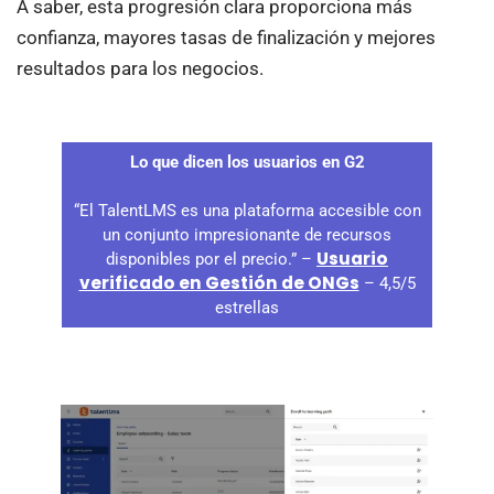
A saber, esta progresión clara proporciona más
confianza, mayores tasas de finalización y mejores
resultados para los negocios.
Lo que dicen los usuarios en G2
“El TalentLMS es una plataforma accesible con
un conjunto impresionante de recursos
Usuario
disponibles por el precio.” –
verificado en Gestión de ONGs
– 4,5/5
estrellas