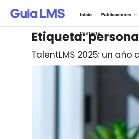
Inicio
Publicaciones
Etiqueta:
persona
Contacto
TalentLMS 2025: un año d