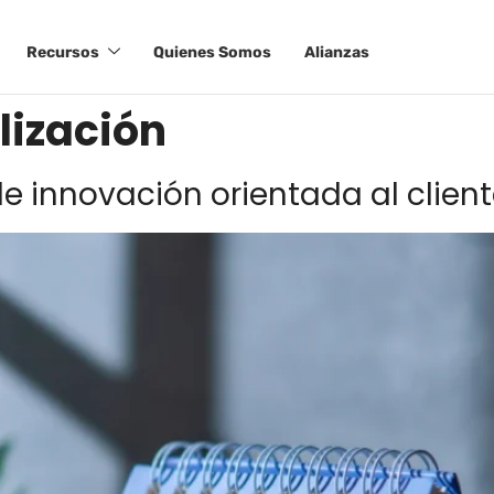
Recursos
Quienes Somos
Alianzas
lización
e innovación orientada al clien