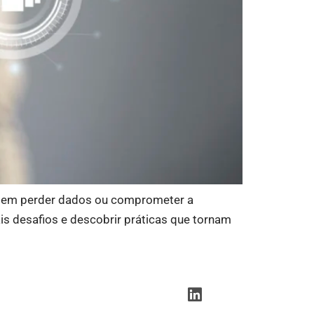
a sem perder dados ou comprometer a
ais desafios e descobrir práticas que tornam