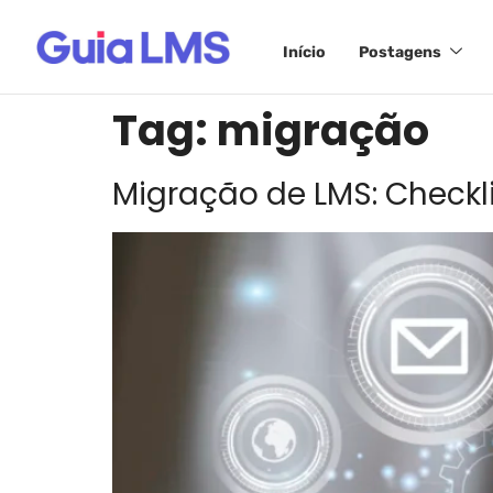
Início
Postagens
Tag:
migração
Migração de LMS: Check