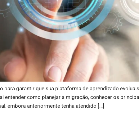
o para garantir que sua plataforma de aprendizado evolu
vai entender como planejar a migração, conhecer os princip
ual, embora anteriormente tenha atendido […]