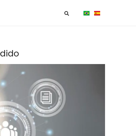
edido