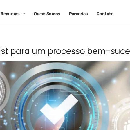
Recursos
Quem Somos
Parcerias
Contato
list para um processo bem-suc