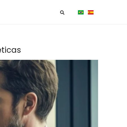
éticas