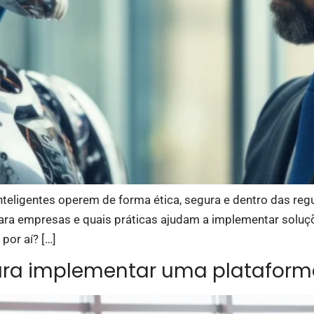
teligentes operem de forma ética, segura e dentro das regu
para empresas e quais práticas ajudam a implementar soluçõ
por aí? […]
ara implementar uma plataform