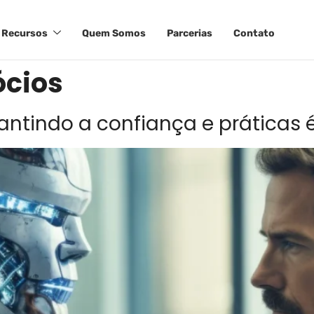
Recursos
Quem Somos
Parcerias
Contato
ócios
antindo a confiança e práticas 