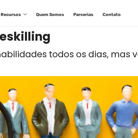
Recursos
Quem Somos
Parcerias
Contato
reskilling
abilidades todos os dias, mas 