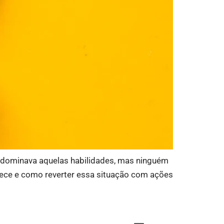
já dominava aquelas habilidades, mas ninguém
tece e como reverter essa situação com ações