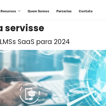
Recursos
Quem Somos
Parcerias
Contato
a servisse
 LMSs SaaS para 2024