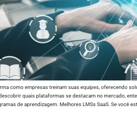
rma como empresas treinam suas equipes, oferecendo soluçõ
 descobrir quais plataformas se destacam no mercado, ente
ogramas de aprendizagem. Melhores LMSs SaaS. Se você est