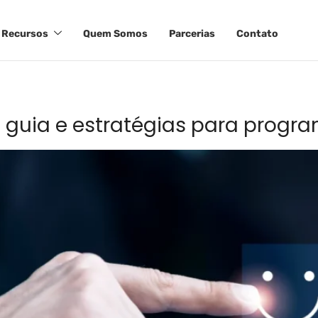
Recursos
Quem Somos
Parcerias
Contato
: guia e estratégias para pro