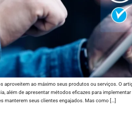
os aproveitem ao máximo seus produtos ou serviços. O arti
ncia, além de apresentar métodos eficazes para implementa
es manterem seus clientes engajados. Mas como […]