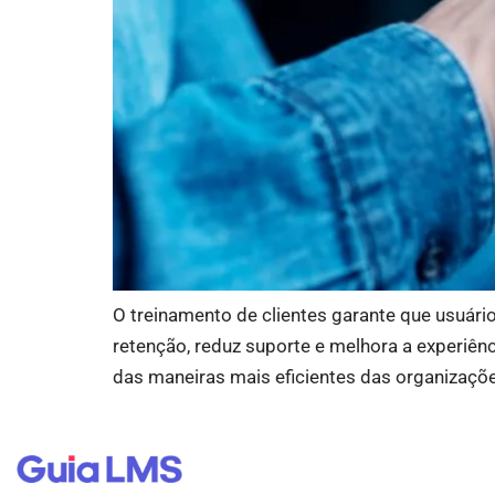
O treinamento de clientes garante que usuári
retenção, reduz suporte e melhora a experiê
das maneiras mais eficientes das organizaçõ