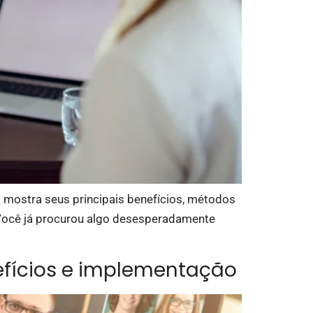
go mostra seus principais benefícios, métodos
 Você já procurou algo desesperadamente
nefícios e implementação