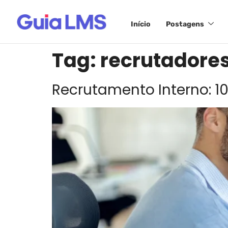
Início
Postagens
Tag:
recrutadore
Recrutamento Interno: 1