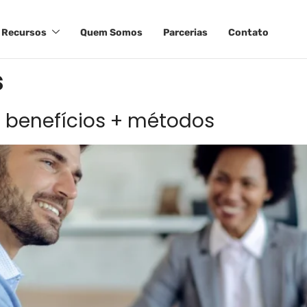
Recursos
Quem Somos
Parcerias
Contato
s
0 benefícios + métodos