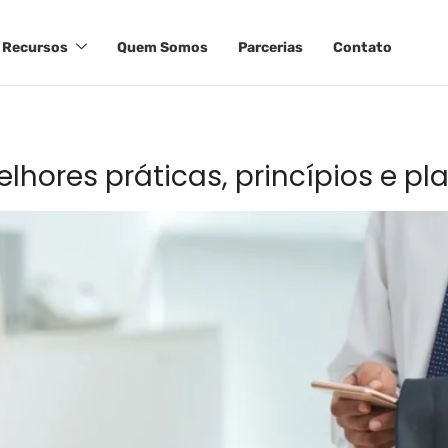
Recursos
Quem Somos
Parcerias
Contato
hores práticas, princípios e p