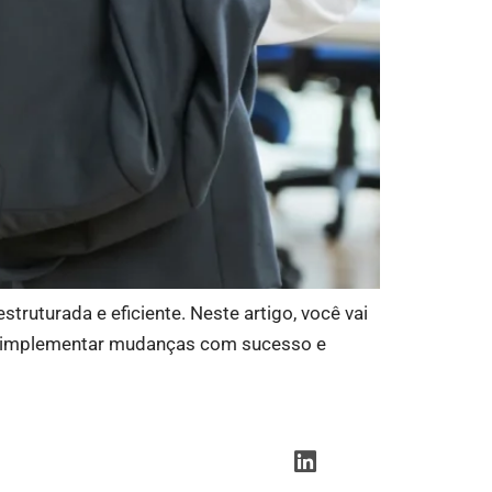
ruturada e eficiente. Neste artigo, você vai
m a implementar mudanças com sucesso e