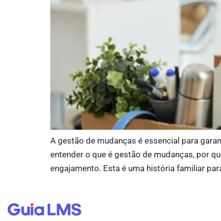
A gestão de mudanças é essencial para garant
entender o que é gestão de mudanças, por que
engajamento. Esta é uma história familiar para