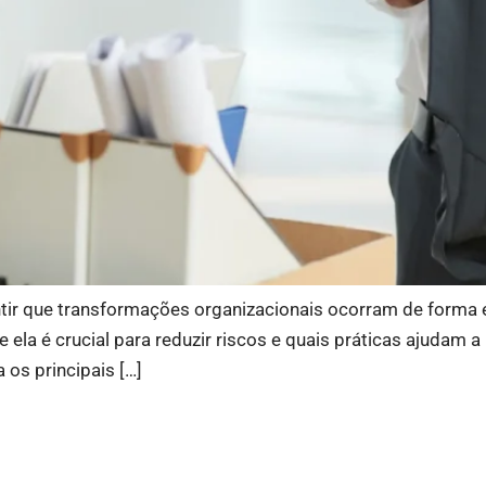
ir que transformações organizacionais ocorram de forma est
 ela é crucial para reduzir riscos e quais práticas ajuda
 os principais […]