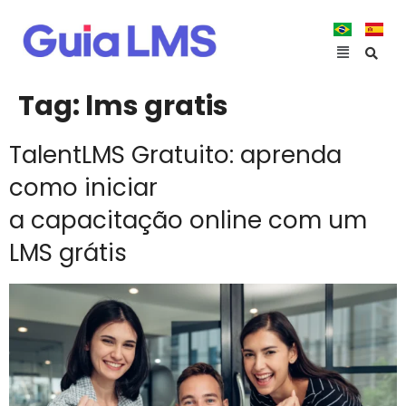
Tag:
lms gratis
TalentLMS Gratuito: aprenda
como iniciar
a capacitação online com um
LMS grátis