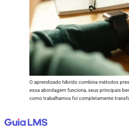
O aprendizado híbrido combina métodos presenc
essa abordagem funciona, seus principais be
como trabalhamos foi completamente transfor