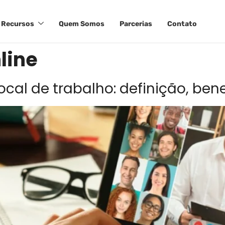
Recursos
Quem Somos
Parcerias
Contato
line
ocal de trabalho: definição, be