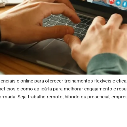
iais e online para oferecer treinamentos flexíveis e efica
nefícios e como aplicá-la para melhorar engajamento e re
mada. Seja trabalho remoto, híbrido ou presencial, empres