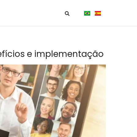
nefícios e implementação