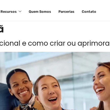
Recursos
Quem Somos
Parcerias
Contato
ã
cional e como criar ou aprimora