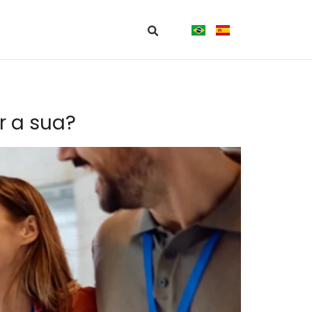
r a sua?