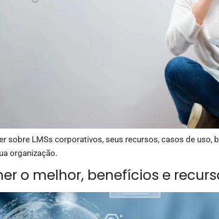
ber sobre LMSs corporativos, seus recursos, casos de uso,
ua organização.
er o melhor, benefícios e recurs