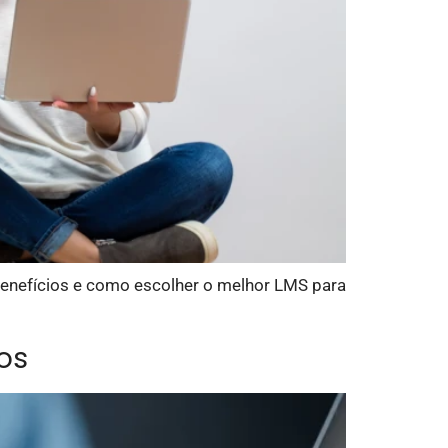
 benefícios e como escolher o melhor LMS para
os