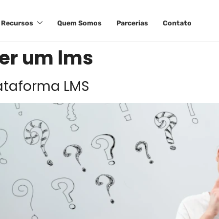
Recursos
Quem Somos
Parcerias
Contato
er um lms
lataforma LMS