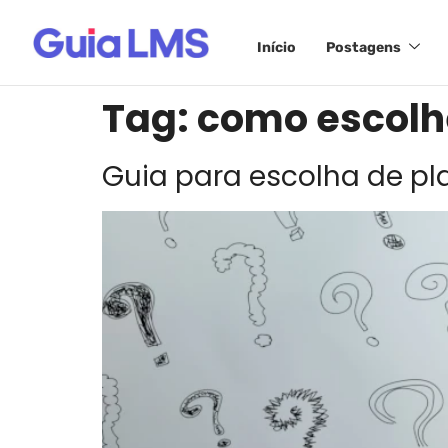
Início
Postagens
Tag:
como escolh
Guia para escolha de p