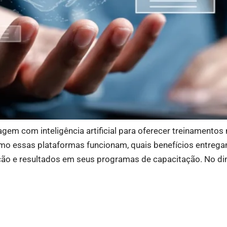
 com inteligência artificial para oferecer treinamentos m
omo essas plataformas funcionam, quais benefícios entrega
ão e resultados em seus programas de capacitação. No di