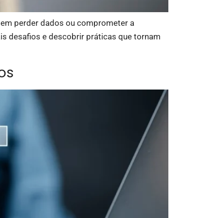
a sem perder dados ou comprometer a
ais desafios e descobrir práticas que tornam
os