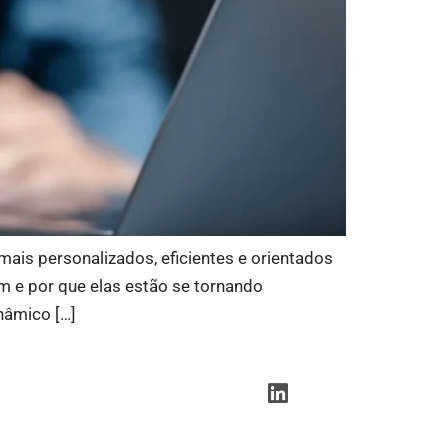
ais personalizados, eficientes e orientados
m e por que elas estão se tornando
nâmico […]