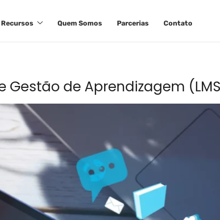
Recursos
Quem Somos
Parcerias
Contato
de Gestão de Aprendizagem (LM