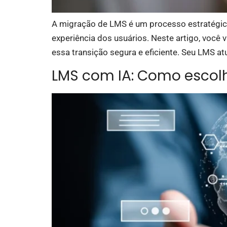
A migração de LMS é um processo estratégic
experiência dos usuários. Neste artigo, você 
essa transição segura e eficiente. Seu LMS at
LMS com IA: Como escolh