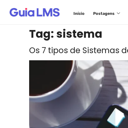
Início
Postagens
Tag:
sistema
Os 7 tipos de Sistemas 