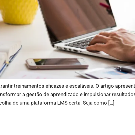
antir treinamentos eficazes e escaláveis. O artigo aprese
ansformar a gestão de aprendizado e impulsionar resultado
olha de uma plataforma LMS certa. Seja como […]