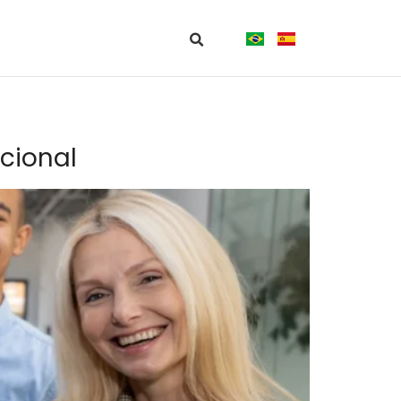
cional