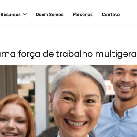
Recursos
Quem Somos
Parcerias
Contato
uma força de trabalho multigera