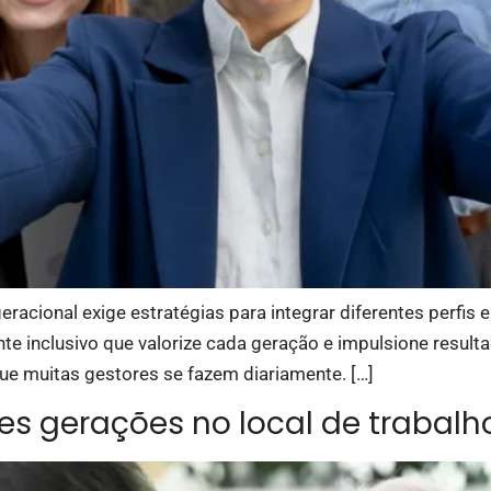
eracional exige estratégias para integrar diferentes perfis e
e inclusivo que valorize cada geração e impulsione result
que muitas gestores se fazem diariamente. […]
es gerações no local de trabalh