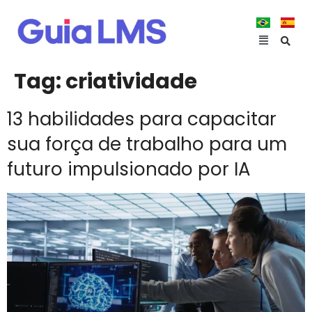
Tag:
criatividade
13 habilidades para capacitar
sua força de trabalho para um
futuro impulsionado por IA