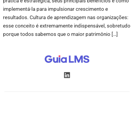
prática é estratégica, seus principais benefícios e como
implementá-la para impulsionar crescimento e
resultados. Cultura de aprendizagem nas organizações:
esse conceito é extremamente indispensável, sobretudo
porque todos sabemos que o maior patrimônio […]
Início
Postagens
Recursos
Parcerias
Quem Somos
Contato
Política de Privacidade