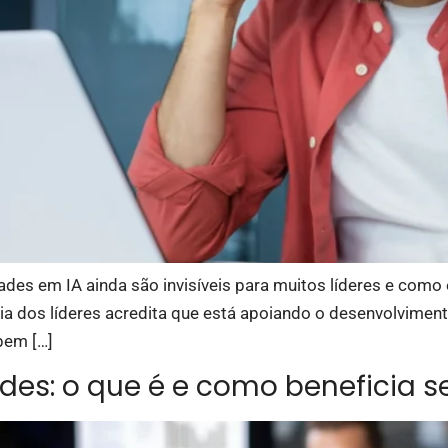
idades em IA ainda são invisíveis para muitos líderes e co
a dos líderes acredita que está apoiando o desenvolviment
bem […]
des: o que é e como beneficia s