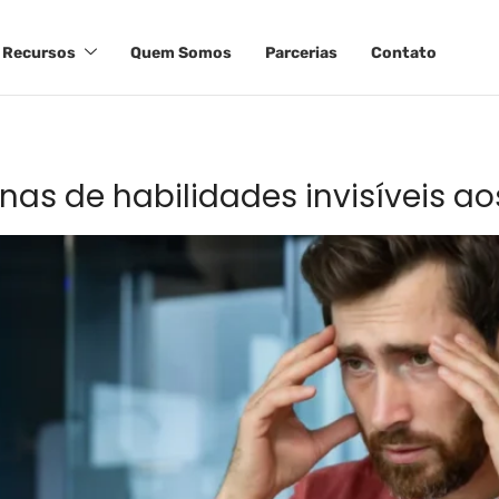
Recursos
Quem Somos
Parcerias
Contato
as de habilidades invisíveis aos