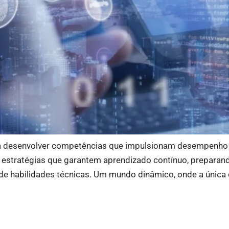
ra desenvolver competências que impulsionam desempenho e
r estratégias que garantem aprendizado contínuo, preparan
de habilidades técnicas. Um mundo dinâmico, onde a única 