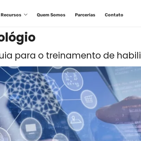
Recursos
Quem Somos
Parcerias
Contato
ológio
ia para o treinamento de habil