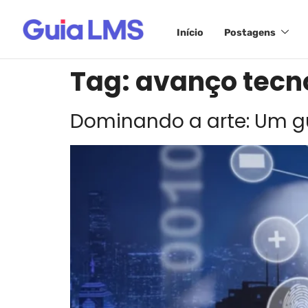
Início
Postagens
Tag:
avanço tecn
Dominando a arte: Um gu